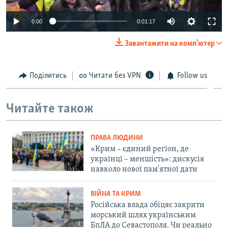
0:00
0:01:17
Завантажити на комп'ютер
Поділитись
Читати без VPN
Follow us
Читайте також
ПРАВА ЛЮДИНИ
«Крим – єдиний регіон, де
українці – меншість»: дискусія
навколо нової пам'ятної дати
ВІЙНА ТА КРИМ
Російська влада обіцяє закрити
морський шлях українським
БпЛА до Севастополя. Чи реально