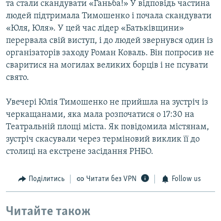
та стали скандувати «Ганьба!» У відповідь частина
людей підтримала Тимошенко і почала скандувати
«Юля, Юля». У цей час лідер «Батьківщини»
перервала свій виступ, і до людей звернувся один із
організаторів заходу Роман Коваль. Він попросив не
сваритися на могилах великих борців і не псувати
свято.
Увечері Юлія Тимошенко не прийшла на зустріч із
черкащанами, яка мала розпочатися о 17:30 на
Театральній площі міста. Як повідомила містянам,
зустріч скасували через терміновий виклик її до
столиці на екстрене засідання РНБО.
Поділитись
Читати без VPN
Follow us
Читайте також