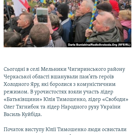
Сьогодні в селі Мельники Чигиринського району
Черкаської області вшанували пам’ять героїв
Холодного Яру, які боролися з комуністичним
режимом. В урочистостях взяли участь лідер
«Батьківщини» Юлія Тимошенко, лідер «Свободи»
Олег Тягнибок та лідер Народного руху України
Василь Куйбіда.
Початок виступу Юлії Тимошенко люди освистали