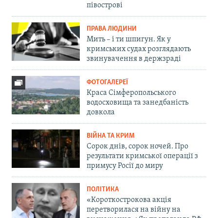
півострові
ПРАВА ЛЮДИНИ
Мить – і ти шпигун. Як у
кримських судах розглядають
звинувачення в держзраді
ФОТОГАЛЕРЕЇ
Краса Сімферопольського
водосховища та занедбаність
довкола
ВІЙНА ТА КРИМ
Сорок днів, сорок ночей. Про
результати кримської операції з
примусу Росії до миру
ПОЛІТИКА
«Короткострокова акція
перетворилася на війну на