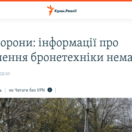
орони: інформації про
лення бронетехніки нем
 12:10
ь
Читати без VPN