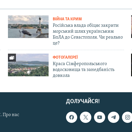
ВІЙНА ТА КРИМ
Російська влада обіцяє закрити
морський шлях українським
БпЛА до Севастополя. Чи реально
це?
ФОТОГАЛЕРЕЇ
Краса Сімферопольського
водосховища та занедбаність
довкола
ДОЛУЧАЙСЯ!
. Про нас