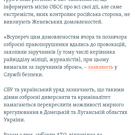
інформують місію ОБСЄ про всі свої дії, але саме
екстремісти, яких контролює російська сторона, не
виконують Женевських домовленостей.
«Всупереч цим домовленостям вчора та позавчора
озброєні правопорушники вдались до провокацій,
захопили заручників (у тому числі керівника
райвідділу міліції, журналістів), при цьому
вимагали за заручників зброю», –
заявляють
у
Службі безпеки.
СБУ та український уряд зазначають, що такими
діями озброєні диверсанти та криміналітет
намагаються перекреслити можливості мирного
врегулювання в Донецькій та Луганській областях
України.