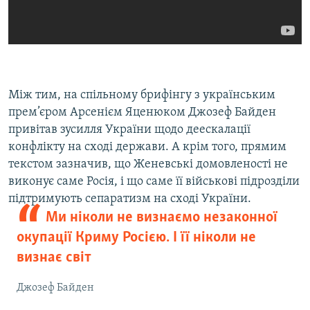
Між тим, на спільному брифінгу з українським
прем’єром Арсенієм Яценюком Джозеф Байден
привітав зусилля України щодо деескалації
конфлікту на сході держави. А крім того, прямим
текстом зазначив, що Женевські домовленості не
виконує саме Росія, і що саме її військові підрозділи
підтримують сепаратизм на сході України.
Ми ніколи не визнаємо незаконної
окупації Криму Росією. І її ніколи не
визнає світ
Джозеф Байден