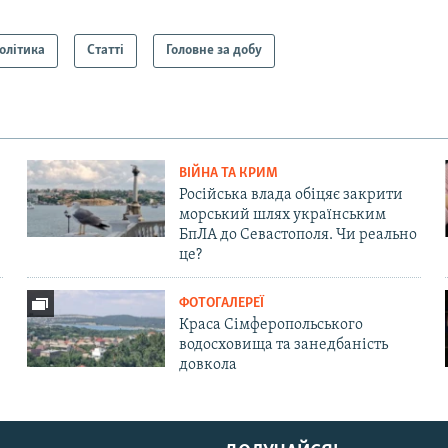
олітика
Статті
Головне за добу
ВІЙНА ТА КРИМ
Російська влада обіцяє закрити
морський шлях українським
БпЛА до Севастополя. Чи реально
це?
ФОТОГАЛЕРЕЇ
Краса Сімферопольського
водосховища та занедбаність
довкола