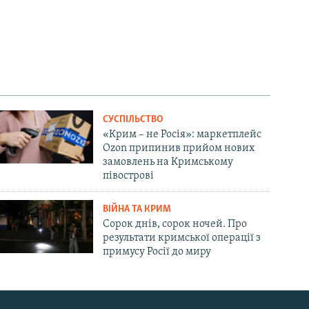
СУСПІЛЬСТВО
«Крим – не Росія»: маркетплейс
Ozon припинив прийом нових
замовлень на Кримському
півострові
ВІЙНА ТА КРИМ
Сорок днів, сорок ночей. Про
результати кримської операції з
примусу Росії до миру