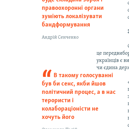
правоохоронні органи
зуміють локалізувати
бандформування
Андрій Сенченко
це передвибор
українців є в
чи єдина дер
В такому голосуванні
був би сенс, якби йшов
політичний процес, а в нас
терористи і
колабораціоністи не
хочуть його