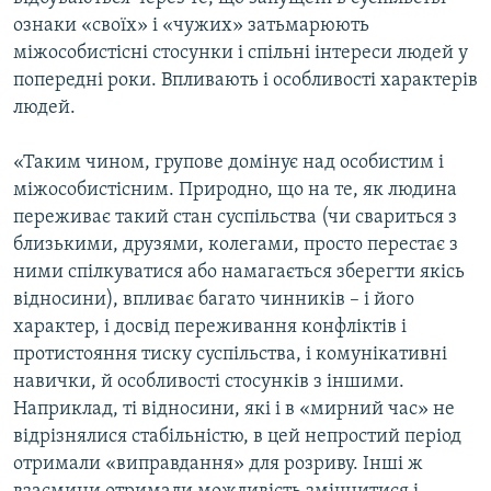
ознаки «своїх» і «чужих» затьмарюють
міжособистісні стосунки і спільні інтереси людей у
попередні роки. Впливають і особливості характерів
людей.
«Таким чином, групове домінує над особистим і
міжособистісним. Природно, що на те, як людина
переживає такий стан суспільства (чи свариться з
близькими, друзями, колегами, просто перестає з
ними спілкуватися або намагається зберегти якісь
відносини), впливає багато чинників – і його
характер, і досвід переживання конфліктів і
протистояння тиску суспільства, і комунікативні
навички, й особливості стосунків з іншими.
Наприклад, ті відносини, які і в «мирний час» не
відрізнялися стабільністю, в цей непростий період
отримали «виправдання» для розриву. Інші ж