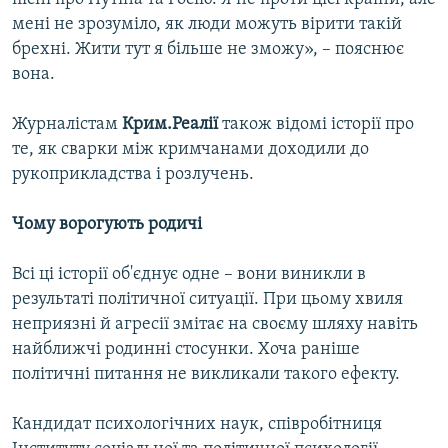
мені не зрозуміло, як люди можуть вірити такій
брехні. Жити тут я більше не зможу», – пояснює
вона.
Журналістам
Крим.Реалії
також відомі історії про
те, як сварки між кримчанами доходили до
рукоприкладства і розлучень.
Чому ворогують родичі
Всі ці історії об'єднує одне – вони виникли в
результаті політичної ситуації. При цьому хвиля
неприязні й агресії змітає на своєму шляху навіть
найближчі родинні стосунки. Хоча раніше
політичні питання не викликали такого ефекту.
Кандидат психологічних наук, співробітниця