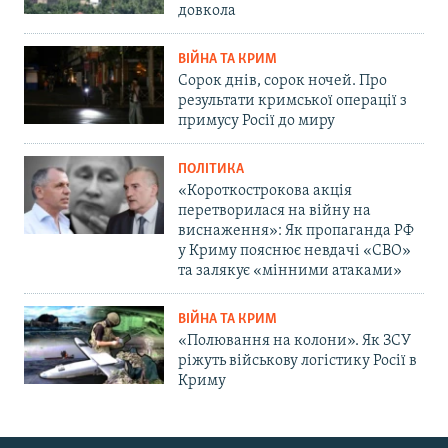
довкола
ВІЙНА ТА КРИМ
Сорок днів, сорок ночей. Про
результати кримської операції з
примусу Росії до миру
ПОЛІТИКА
«Короткострокова акція
перетворилася на війну на
виснаження»: Як пропаганда РФ
у Криму пояснює невдачі «СВО»
та залякує «мінними атаками»
ВІЙНА ТА КРИМ
«Полювання на колони». Як ЗСУ
ріжуть військову логістику Росії в
Криму