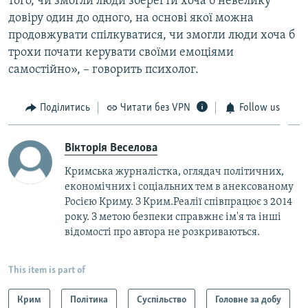
того, чи змогли люди зберегти хоча б невелику
довіру один до одного, на основі якої можна
продовжувати спілкуватися, чи змогли люди хоча б
трохи почати керувати своїми емоціями
самостійно», ­­­– говорить психолог.
Поділитись
Читати без VPN
Follow us
Вікторія Веселова
Кримська журналістка, оглядач політичних,
економічних і соціальних тем в анексованому
Росією Криму. З Крим.Реалії співпрацює з 2014
року. З метою безпеки справжнє ім'я та інші
відомості про автора не розкриваються.
This item is part of
Крим
Політика
Суспільство
Головне за добу