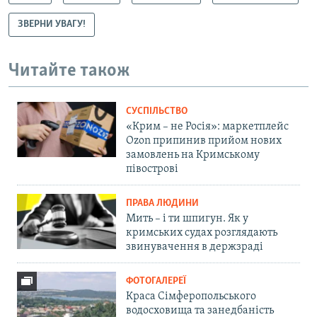
ЗВЕРНИ УВАГУ!
Читайте також
СУСПІЛЬСТВО
«Крим – не Росія»: маркетплейс
Ozon припинив прийом нових
замовлень на Кримському
півострові
ПРАВА ЛЮДИНИ
Мить – і ти шпигун. Як у
кримських судах розглядають
звинувачення в держзраді
ФОТОГАЛЕРЕЇ
Краса Сімферопольського
водосховища та занедбаність