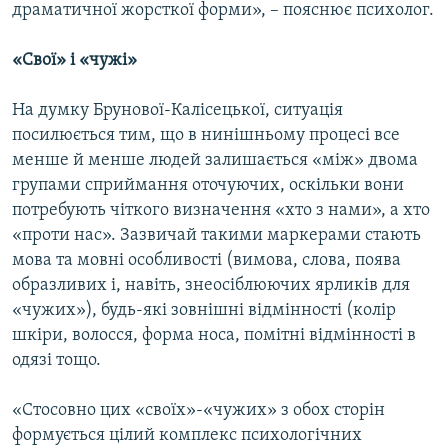
драматичної жорсткої форми», – пояснює психолог.
«Свої» і «чужі»
На думку Брунової-Калісецької, ситуація
посилюється тим, що в нинішньому процесі все
менше й менше людей залишається «між» двома
групами сприймання оточуючих, оскільки вони
потребують чіткого визначення «хто з нами», а хто
«проти нас». Зазвичай такими маркерами стають
мова та мовні особливості (вимова, слова, поява
образливих і, навіть, знеосіблюючих ярликів для
«чужих»), будь-які зовнішні відмінності (колір
шкіри, волосся, форма носа, помітні відмінності в
одязі тощо.
«Стосовно цих «своїх»-«чужих» з обох сторін
формується цілий комплекс психологічних