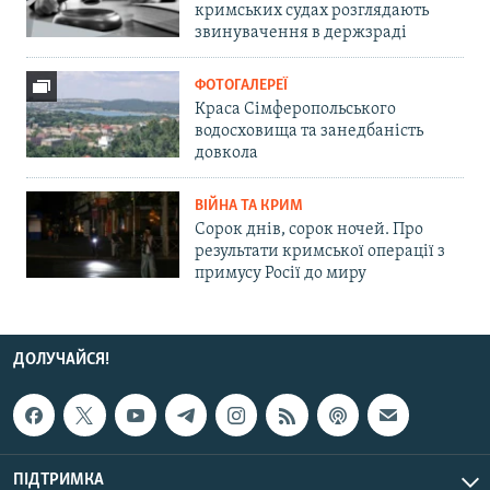
кримських судах розглядають
звинувачення в держзраді
ФОТОГАЛЕРЕЇ
Краса Сімферопольського
водосховища та занедбаність
довкола
ВІЙНА ТА КРИМ
Сорок днів, сорок ночей. Про
результати кримської операції з
примусу Росії до миру
ДОЛУЧАЙСЯ!
ПІДТРИМКА