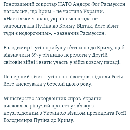
Генеральний секретар НАТО Андерс Фоґ Расмуссен
наголосив, що Крим – це частина України.
«Наскільки я знаю, українська влада не
запрошувала Путіна до Криму. Відтак, його візит
туди є недоречним», – зазначив Расмуссен.
Володимир Путін прибув у п’ятницю до Криму, щоб
відзначити 69-у річницю перемоги у Другій
світовій війні і взяти участь у військовому параді.
Це перший візит Путіна на півострів, відколи Росія
його анексувала у березні цього року.
Міністерство закордонних справ України
висловлює рішучий протест у зв’язку з
неузгодженим з Україною візитом президента Росії
Володимира Путіна до Криму.