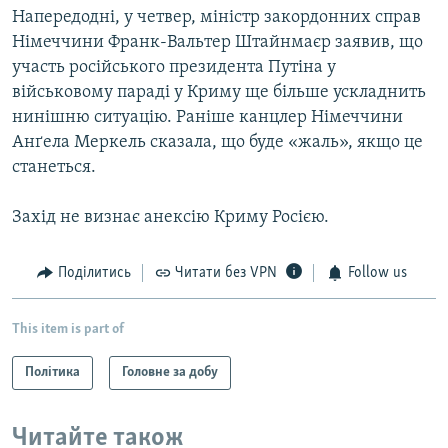
Напередодні, у четвер, міністр закордонних справ
Німеччини Франк-Вальтер Штайнмаєр заявив, що
участь російського президента Путіна у
військовому параді у Криму ще більше ускладнить
нинішню ситуацію. Раніше канцлер Німеччини
Анґела Меркель сказала, що буде «жаль», якщо це
станеться.
Захід не визнає анексію Криму Росією.
Поділитись
Читати без VPN
Follow us
This item is part of
Політика
Головне за добу
Читайте також