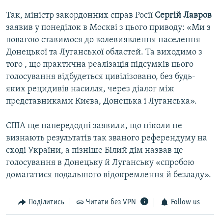
Так, міністр закордонних справ Росії
Сергій Лавров
заявив у понеділок в Москві з цього приводу: «Ми з
повагою ставимося до волевиявлення населення
Донецької та Луганської областей. Та виходимо з
того , що практична реалізація підсумків цього
голосування відбудеться цивілізовано, без будь-
яких рецидивів насилля, через діалог між
представниками Києва, Донецька і Луганська».
США ще напередодні заявили, що ніколи не
визнають результатів так званого референдуму на
сході України, а пізніше Білий дім назвав це
голосування в Донецьку й Луганську «спробою
домагатися подальшого відокремлення й безладу».
Поділитись
Читати без VPN
Follow us