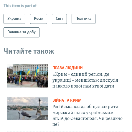
This item is part of
Україна
Росія
Світ
Політика
Головне за добу
Читайте також
ПРАВА ЛЮДИНИ
«Крим – єдиний регіон, де
українці – меншість»: дискусія
навколо нової пам'ятної дати
ВІЙНА ТА КРИМ
Російська влада обіцяє закрити
морський шлях українським
БпЛА до Севастополя. Чи реально
це?