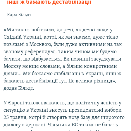
інші ж бажають дестабілізації
Карл Більдт
«Ми також побачили, до речі, як деякі люди у
Східній Україні, котрі, як ми знаємо, дуже тісно
пов’язані з Москвою, були дуже активними на так
званому референдумі. Таким чином ми будемо
бачити, що відбувається. Ви повинні засуджувати
Москву менше словами, а більше конкретними
діями… Ми бажаємо стабілізації в Україні, інші ж
бажають дестабілізації тут. Це велика різниця», –
додав Більдт.
У Європі також вважають, що політичну ясність у
ситуацію в Україні внесуть президентські вибори
25 травня, котрі й створять нову базу для широкого
діалогу в державі. Чільники ЄС також не бачать