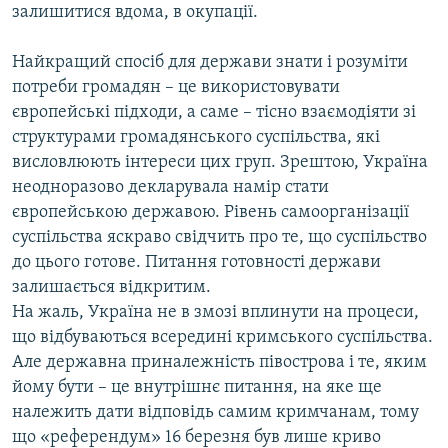
залишитися вдома, в окупації.
Найкращий спосіб для держави знати і розуміти
потреби громадян – це використовувати
європейські підходи, а саме – тісно взаємодіяти зі
структурами громадянського суспільства, які
висловлюють інтереси цих груп. Зрештою, Україна
неодноразово декларувала намір стати
європейською державою. Рівень самоорганізації
суспільства яскраво свідчить про те, що суспільство
до цього готове. Питання готовності держави
залишається відкритим.
На жаль, Україна не в змозі вплинути на процеси,
що відбуваються всередині кримського суспільства.
Але державна приналежність півострова і те, яким
йому бути – це внутрішнє питання, на яке ще
належить дати відповідь самим кримчанам, тому
що «референдум» 16 березня був лише криво