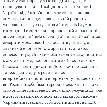
захисту своїх прав у міжнародних судах) є
нарощування сили і зміцнення незалежності
України від Росії. Україна має стати сильною
демократичною державою, в якій рішення
ухвалюються з урахуванням інтересів і думок
громадян, і є ефективно працюючий державний
апарат, здатний втілювати ці рішення. Україна має
створити можливості для розвитку бізнесу, а,
значить й економічного зростання, а також
допомогти українським бізнесменам скористатися
можливостями, пропонованими Європейським
Союзом після підписання Договору про асоціацію.
Також давно йдуть розмови про
енергоефективність та енергетичну незалежність
від Росії, які зобов’язані зробити реальністю. Така
стратегія не призведе до негайних результатів, але
в довготривалій перспективі сильна і незалежна
Україна відчуватиме себе досить впевнено, щоб