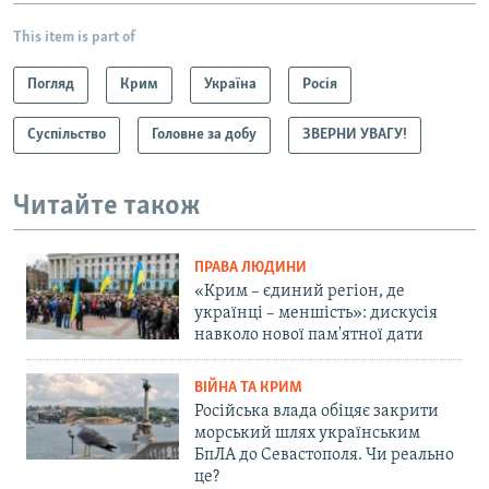
This item is part of
Погляд
Крим
Україна
Росія
Суспільство
Головне за добу
ЗВЕРНИ УВАГУ!
Читайте також
ПРАВА ЛЮДИНИ
«Крим – єдиний регіон, де
українці – меншість»: дискусія
навколо нової пам'ятної дати
ВІЙНА ТА КРИМ
Російська влада обіцяє закрити
морський шлях українським
БпЛА до Севастополя. Чи реально
це?