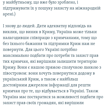
у майбутньому, що вже було зроблено, і
підтримувати їх у пошуку захисту на міжнародній
арені.)
І знову до людей. Дати адекватну відповідь на
виклик, що виник в Криму, Україна може тільки
налагодивши співпрацю з кримчанами, тому що
без їхнього бажання та підтримки Крим нам не
повернути. Для цього Україні потрібно
максимально подбати про потреби та захист прав
тих кримчан, які вирішили залишити територію
Криму. Вони є нашою прямою сполучною ланкою з
півостровом: вони хочуть повернутися додому в
український Крим, а також є найбільш
достовірним джерелом інформації для решти
кримчан про те, що відбувається в Україні. Також
Україна має постаратися за можливості подбати про
захист прав своїх громадян, які вирішили