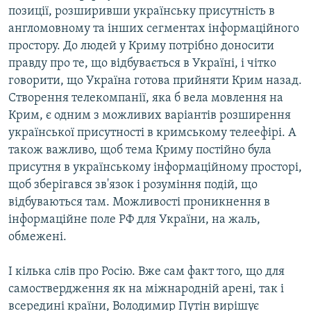
позиції, розширивши українську присутність в
англомовному та інших сегментах інформаційного
простору. До людей у Криму потрібно доносити
правду про те, що відбувається в Україні, і чітко
говорити, що Україна готова прийняти Крим назад.
Створення телекомпанії, яка б вела мовлення на
Крим, є одним з можливих варіантів розширення
української присутності в кримському телеефірі. А
також важливо, щоб тема Криму постійно була
присутня в українському інформаційному просторі,
щоб зберігався зв'язок і розуміння подій, що
відбуваються там. Можливості проникнення в
інформаційне поле РФ для України, на жаль,
обмежені.
І кілька слів про Росію. Вже сам факт того, що для
самоствердження як на міжнародній арені, так і
всередині країни, Володимир Путін вирішує