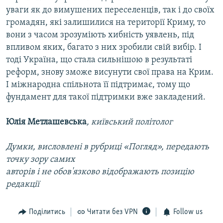
уваги як до вимушених переселенців, так і до своїх
громадян, які залишилися на території Криму, то
вони з часом зрозуміють хибність уявлень, під
впливом яких, багато з них зробили свій вибір. І
тоді Україна, що стала сильнішою в результаті
реформ, знову зможе висунути свої права на Крим.
І міжнародна спільнота її підтримає, тому що
фундамент для такої підтримки вже закладений.
Юлія Метлашевська
, київський політолог
Думки, висловлені в рубриці «Погляд», передають
точку зору самих
авторів і не обов'язково відображають позицію
редакції
Поділитись
Читати без VPN
Follow us