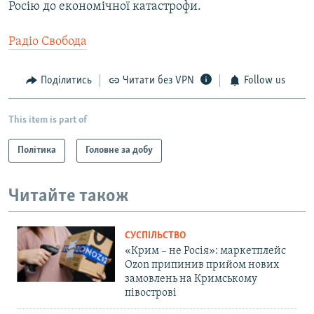
Росію до економічної катастрофи.
Радіо Свобода
Поділитись
Читати без VPN
Follow us
This item is part of
Політика
Головне за добу
Читайте також
СУСПІЛЬСТВО
«Крим – не Росія»: маркетплейс
Ozon припинив прийом нових
замовлень на Кримському
півострові