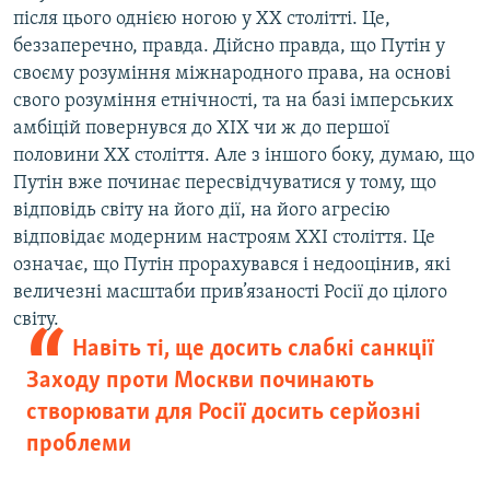
після цього однією ногою у ХХ столітті. Це,
беззаперечно, правда. Дійсно правда, що Путін у
своєму розуміння міжнародного права, на основі
свого розуміння етнічності, та на базі імперських
амбіцій повернувся до ХІХ чи ж до першої
половини ХХ століття. Але з іншого боку, думаю, що
Путін вже починає пересвідчуватися у тому, що
відповідь світу на його дії, на його агресію
відповідає модерним настроям ХХІ століття. Це
означає, що Путін прорахувався і недооцінив, які
величезні масштаби прив’язаності Росії до цілого
світу.
Навіть ті, ще досить слабкі санкції
Заходу проти Москви починають
створювати для Росії досить серйозні
проблеми