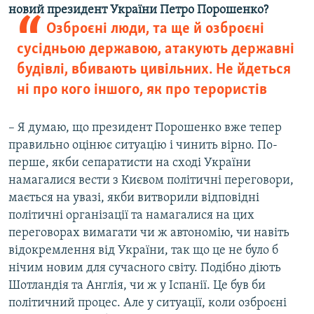
новий президент України Петро Порошенко?
Озброєні люди, та ще й озброєні
сусідньою державою, атакують державні
будівлі, вбивають цивільних. Не йдеться
ні про кого іншого, як про терористів
– Я думаю, що президент Порошенко вже тепер
правильно оцінює ситуацію і чинить вірно. По-
перше, якби сепаратисти на сході України
намагалися вести з Києвом політичні переговори,
мається на увазі, якби витворили відповідні
політичні організації та намагалися на цих
переговорах вимагати чи ж автономію, чи навіть
відокремлення від України, так що це не було б
нічим новим для сучасного світу. Подібно діють
Шотландія та Англія, чи ж у Іспанії. Це був би
політичний процес. Але у ситуації, коли озброєні