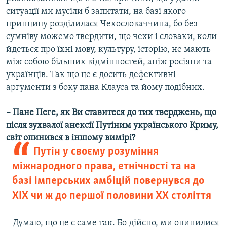
ситуації ми мусіли б запитати, на базі якого
принципу розділилася Чехословаччина, бо без
сумніву можемо твердити, що чехи і словаки, коли
йдеться про їхні мову, культуру, історію, не мають
між собою більших відмінностей, аніж росіяни та
українців. Так що це є досить дефективні
аргументи з боку пана Клауса та йому подібних.
– Пане Пеге, як Ви ставитеся до тих тверджень, що
після зухвалої анексії Путіним українського Криму,
світ опинився в іншому вимірі?
Путін у своєму розуміння
міжнародного права, етнічності та на
базі імперських амбіцій повернувся до
ХІХ чи ж до першої половини ХХ століття
– Думаю, що це є саме так. Бо дійсно, ми опинилися