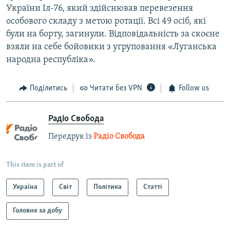
України Іл-76, який здійснював перевезення
особового складу з метою ротації. Всі 49 осіб, які
були на борту, загинули. Відповідальність за скоєне
взяли на себе бойовики з угруповання «Луганська
народна республіка».
Поділитись
Читати без VPN
Follow us
Радіо Свобода
Передрук із
Радіо Свобода
This item is part of
Україна
Світ
Політика
Статті
Головне за добу