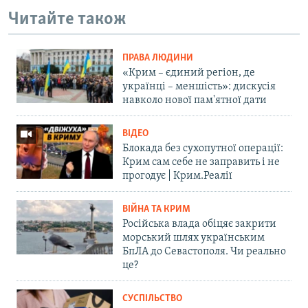
Читайте також
ПРАВА ЛЮДИНИ
«Крим – єдиний регіон, де
українці – меншість»: дискусія
навколо нової пам'ятної дати
ВІДЕО
Блокада без сухопутної операції:
Крим сам себе не заправить і не
прогодує | Крим.Реалії
ВІЙНА ТА КРИМ
Російська влада обіцяє закрити
морський шлях українським
БпЛА до Севастополя. Чи реально
це?
СУСПІЛЬСТВО