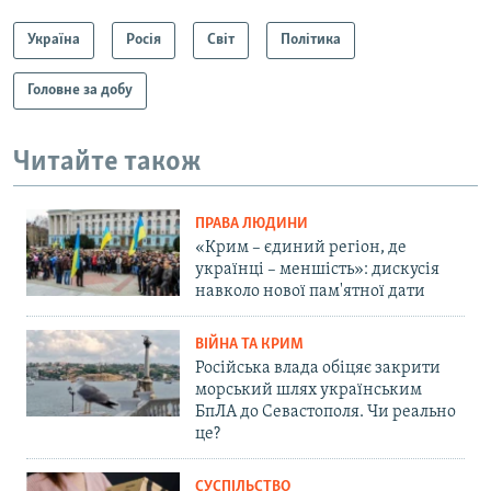
Україна
Росія
Світ
Політика
Головне за добу
Читайте також
ПРАВА ЛЮДИНИ
«Крим – єдиний регіон, де
українці – меншість»: дискусія
навколо нової пам'ятної дати
ВІЙНА ТА КРИМ
Російська влада обіцяє закрити
морський шлях українським
БпЛА до Севастополя. Чи реально
це?
СУСПІЛЬСТВО