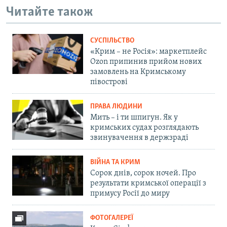
Читайте також
СУСПІЛЬСТВО
«Крим – не Росія»: маркетплейс
Ozon припинив прийом нових
замовлень на Кримському
півострові
ПРАВА ЛЮДИНИ
Мить – і ти шпигун. Як у
кримських судах розглядають
звинувачення в держзраді
ВІЙНА ТА КРИМ
Сорок днів, сорок ночей. Про
результати кримської операції з
примусу Росії до миру
ФОТОГАЛЕРЕЇ