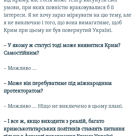
від Криму, але Росія може тепер висунути свої
умови, при яких повністю враховувалися б її
інтереси. Я не хочу зараз міркувати на цю тему, але
я не виключаю і того, що вона вимагатиме, щоб
Крим при цьому не був повернутий Україні.
– У якому ж статусі тоді може виявитися Крим?
Самостійним?
– Можливо ...
– Може він перебуватиме під міжнародним
протекторатом?
– Можливо ... Ніщо не виключено в цьому плані.
– І все ж, якщо виходити з реалій, багато
кримськотатарських політиків ставлять питання