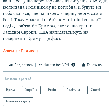
ваш. І ось у що перетворилася ця ситуація. Сьогодні
ізольована Росія нікому не потрібна. Її будуть всі
побоюватися, і це на шкоду, в першу чергу, самій
Росії. Тому можливі найрізноманітніші сценарії
подій, пов'язані з Кримом, але те, що країни
Західної Європи, США наполягатимуть на
поверненні Криму – це факт.
Азатлык Радиосы
Поділитись
Читати без VPN
Follow us
This item is part of
Крим
Україна
Росія
Політика
Статті
Головне за добу