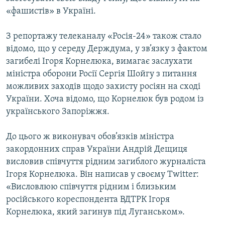
«фашистів» в Україні.
З репортажу телеканалу «Росія-24» також стало
відомо, що у середу Держдума, у зв’язку з фактом
загибелі Ігоря Корнелюка, вимагає заслухати
міністра оборони Росії Сергія Шойгу з питання
можливих заходів щодо захисту росіян на сході
України. Хоча відомо, що Корнелюк був родом із
українського Запоріжжя.
До цього ж виконувач обов’язків міністра
закордонних справ України Андрій Дещиця
висловив співчуття рідним загиблого журналіста
Ігоря Корнелюка. Він написав у своєму Twitter:
«Висловлюю співчуття рідним і близьким
російського кореспондента ВДТРК Ігоря
Корнелюка, який загинув під Луганськом».