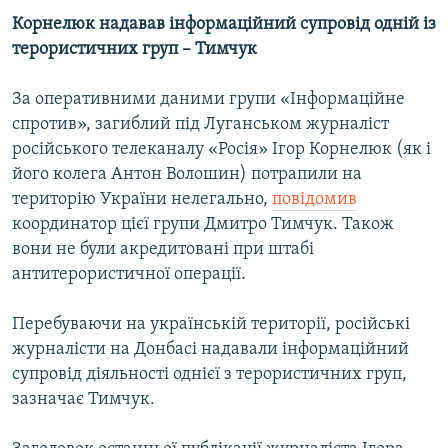
Корнелюк надавав інформаційний супровід одній із
терористичних груп – Тимчук
За оперативними даними групи «Інформаційне
спротив», загиблий під Луганськом журналіст
російського телеканалу «Росія» Ігор Корнелюк (як і
його колега Антон Волошин) потрапили на
територію України нелегально,
повідомив
координатор цієї групи Дмитро Тимчук. Також
вони не були акредитовані при штабі
антитерористичної операції.
Перебуваючи на українській території, російські
журналісти на Донбасі надавали інформаційний
супровід діяльності однієї з терористичних груп,
зазначає Тимчук.