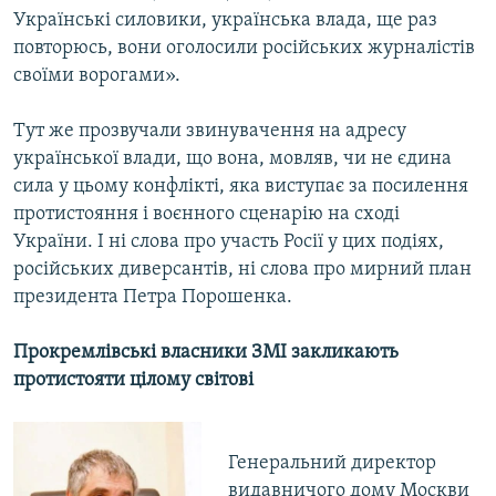
Українські силовики, українська влада, ще раз
повторюсь, вони оголосили російських журналістів
своїми ворогами».
Тут же прозвучали звинувачення на адресу
української влади, що вона, мовляв, чи не єдина
сила у цьому конфлікті, яка виступає за посилення
протистояння і воєнного сценарію на сході
України. І ні слова про участь Росії у цих подіях,
російських диверсантів, ні слова про мирний план
президента Петра Порошенка.
Прокремлівські власники ЗМІ закликають
протистояти цілому світові
Генеральний директор
видавничого дому Москви