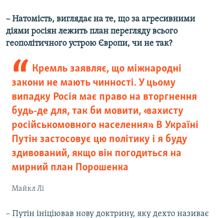
– Натомість, виглядає на те, що за агресивними
діями росіян лежить план перегляду всього
геополітичного устрою Європи, чи не так?
Кремль заявляє, що міжнародні
закони не мають чинності. У цьому
випадку Росія має право на вторгнення
будь-де для, так би мовити, «захисту
російськомовного населення». В Україні
Путін застосовує цю політику і я буду
здивований, якщо він погодиться на
мирний план Порошенка
Майкл Лі
– Путін ініціював нову доктрину, яку дехто називає