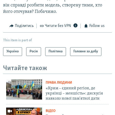
він справді розбити модель, створену тими, хто
його оточував? Побачимо.
Поділитись
Читати без VPN
Follow us
This item is part of
Україна
Росія
Політика
Головне за добу
Читайте також
ПРАВА ЛЮДИНИ
«Крим – єдиний регіон, де
українці – меншість»: дискусія
навколо нової пам'ятної дати
ВІДЕО