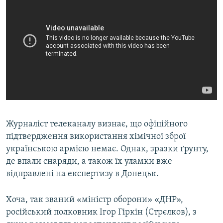
Журналіст телеканалу визнає, що офіційного
підтвердження використання хімічної зброї
українською армією немає. Однак, зразки ґрунту,
де впали снаряди, а також їх уламки вже
відправлені на експертизу в Донецьк.
Хоча, так званий «міністр оборони» «ДНР»,
російський полковник Ігор Гіркін (Стрєлков), з