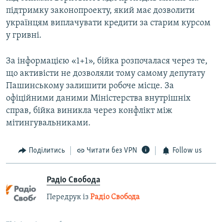
підтримку законопроекту, який має дозволити
українцям виплачувати кредити за старим курсом
у гривні.
За інформацією «1+1», бійка розпочалася через те,
що активісти не дозволяли тому самому депутату
Пашинському залишити робоче місце. За
офіційними даними Міністерства внутрішніх
справ, бійка виникла через конфлікт між
мітингувальниками.
Поділитись
Читати без VPN
Follow us
Радіо Свобода
Передрук із
Радіо Свобода