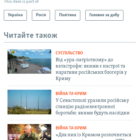
This item is part of
Україна
Росія
Політика
Головне за добу
Читайте також
СУСПІЛЬСТВО
Від «ура-патріотизму» до
катастрофи: якими є настрої та
наративи російських блогерів у
Криму
ВІЙНА ТА КРИМ
У Севастополі уразили російську
станцію радіоелектронної
боротьби: якими будуть наслідки
ВІЙНА ТА КРИМ
«Для них із Кримом розпочнеться