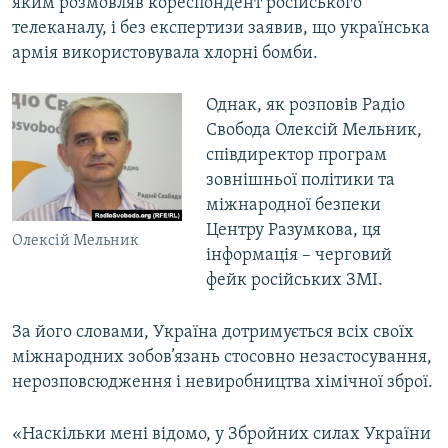
яким розмовляв кореспондент російського
телеканалу, і без експертизи заявив, що українська
армія використовувала хлорні бомби.
Однак, як розповів Радіо
Свобода Олексій Мельник,
співдиректор програм
зовнішньої політики та
міжнародної безпеки
Центру Разумкова, ця
Олексій Мельник
інформація – черговий
фейк російських ЗМІ.
За його словами, Україна дотримується всіх своїх
міжнародних зобов’язань стосовно незастосування,
нерозповсюдження і невиробництва хімічної зброї.
«Наскільки мені відомо, у Збройних силах України