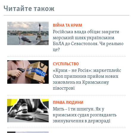
Читайте також
ВІЙНА ТА КРИМ
Російська влада обіцяє закрити
морський шлях українським
БпЛА до Севастополя. Чи реально
це?
СУСПІЛЬСТВО
«Крим – не Росія»: маркетплейс
Ozon припинив прийом нових
замовлень на Кримському
півострові
ПРАВА ЛЮДИНИ
Мить – і ти шпигун. Як у
кримських судах розглядають
звинувачення в держзраді