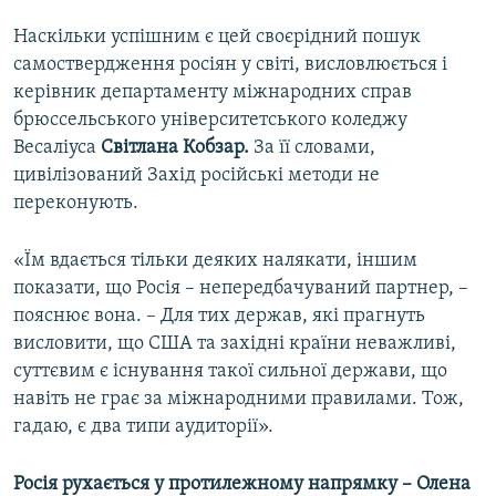
Наскільки успішним є цей своєрідний пошук
самоствердження росіян у світі, висловлюється і
керівник департаменту міжнародних справ
брюссельського університетського коледжу
Весаліуса
Світлана Кобзар.
За її словами,
цивілізований Захід російські методи не
переконують.
«Їм вдається тільки деяких налякати, іншим
показати, що Росія – непередбачуваний партнер, –
пояснює вона. – Для тих держав, які прагнуть
висловити, що США та західні країни неважливі,
суттєвим є існування такої сильної держави, що
навіть не грає за міжнародними правилами. Тож,
гадаю, є два типи аудиторії».
Росія рухається у протилежному напрямку – Олена