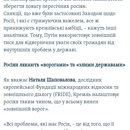
зберегти повагу пересічних росіян.
Санкції, що вже були застосовані Заходом щодо
Росії, і які є стримуючим важелем, все ж
принижують кремлівські амбіції, – кажуть інші
аналітики. Тому, Путін використовує зовнішній
тиск для відвернення уваги своїх громадян від
внутрішніх проблем у державі.
Росіян лякають «ворогами» та «злими державами»
Як вважає
Наталя Шаповалова
, дослідник
європейської Фундації міжнародних відносин та
зовнішнього діалогу (FRIDE), Кремль налаштовує
росіян таким чином, що у всьому винен
«зовнішній ворог».
«Всі проблеми, які має Росія, – це від того, що її