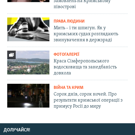
замовлень на Кримському
півострові
ПРАВА ЛЮДИНИ
Мить – і ти шпигун. Як у
кримських судах розглядають
звинувачення в держзраді
ФОТОГАЛЕРЕЇ
Краса Сімферопольського
водосховища та занедбаність
довкола
ВІЙНА ТА КРИМ
Сорок днів, сорок ночей. Про
результати кримської операції з
примусу Росії до миру
ДОЛУЧАЙСЯ!