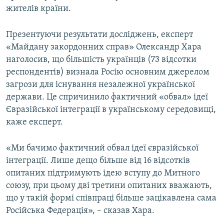
жителів країни.
Презентуючи результати досліджень, експерт
«Майдану закордонних справ» Олександр Хара
наголосив, що більшість українців (73 відсотки
респондентів) визнала Росію основним джерелом
загрози для існування незалежної української
держави. Це спричинило фактичний «обвал» ідеї
Євразійської інтеграції в українському середовищі,
каже експерт.
«Ми бачимо фактичний обвал ідеї євразійської
інтеграції. Лише дещо більше від 16 відсотків
опитаних підтримують ідею вступу до Митного
союзу, при цьому дві третини опитаних вважають,
що у такій формі співпраці більше зацікавлена сама
Російська Федерація», – сказав Хара.