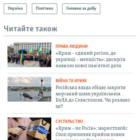
Україна
Політика
Головне за добу
Читайте також
ПРАВА ЛЮДИНИ
«Крим – єдиний регіон, де
українці – меншість»: дискусія
навколо нової пам'ятної дати
ВІЙНА ТА КРИМ
Російська влада обіцяє закрити
морський шлях українським
БпЛА до Севастополя. Чи реально
це?
СУСПІЛЬСТВО
«Крим – не Росія»: маркетплейс
Ozon припинив прийом нових