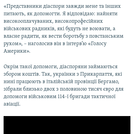
«Представники діаспори завжди мене та інших
питають, як допомогти. Я відповідаю: найняти
високооплачуваних, високопрофесійних
військових радників, які будуть не воювати, а
власне радити, як вести боротьбу з повстанським
рухом», – наголосив він в інтерв’ю «Голосу
Америки».
Окрім такої допомоги, діаспоряни займаються
збором коштів. Так, українки з Прикарпаття, які
нині працюють в італійській провінції Бергамо,
зібрали близько двох з половиною тисяч євро для
допомоги військовим 114-ї бригади тактичної
авіації.