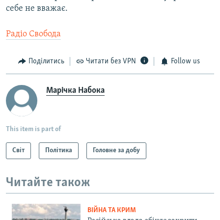
себе не вважає.
Радіо Свобода
Поділитись
Читати без VPN
Follow us
Марічка Набока
This item is part of
Світ
Політика
Головне за добу
Читайте також
ВІЙНА ТА КРИМ