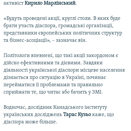
активіст
Кирило Марлінський
.
«Будуть проведені акції, круглі столи. В яких буде
брати участь діаспора, громадські організації,
представники європейських політичних структур
та бізнес-асоціації», – зазначає він.
Політологи впевнені, що такі акції закордоном є
дійсно ефективними та дієвими. Завдяки
діяльності української діаспори місцеве населення
дізнається про ситуацію в Україні, починає
перейматися її проблемами та правильно
сприймати те, що читає або бачить у ЗМІ.
Водночас, дослідник Канадського інституту
українських досліджень
Тарас Кузьо
каже, що
діаспора може більше.