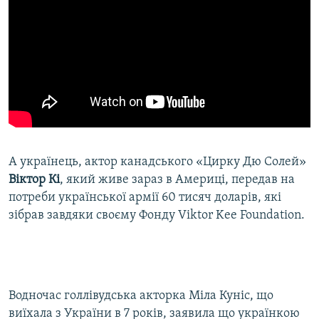
А українець, актор канадського «Цирку Дю Солей»
Віктор Кі
, який живе зараз в Америці, передав на
потреби української армії 60 тисяч доларів, які
зібрав завдяки своєму Фонду Viktor Kee Foundation.
Водночас голлівудська акторка Міла Куніс, що
виїхала з України в 7 років, заявила що українкою