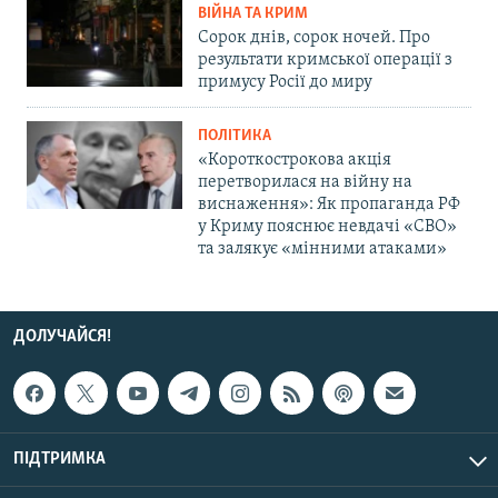
ВІЙНА ТА КРИМ
Сорок днів, сорок ночей. Про
результати кримської операції з
примусу Росії до миру
ПОЛІТИКА
«Короткострокова акція
перетворилася на війну на
виснаження»: Як пропаганда РФ
у Криму пояснює невдачі «СВО»
та залякує «мінними атаками»
ДОЛУЧАЙСЯ!
ПІДТРИМКА