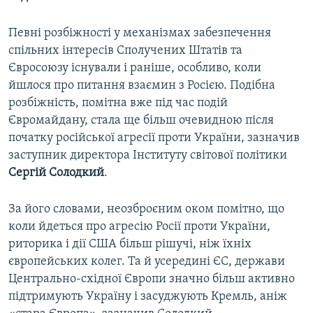
Певні розбіжності у механізмах забезпечення
спільних інтересів Сполучених Штатів та
Євросоюзу існували і раніше, особливо, коли
йшлося про питання взаємин з Росією. Подібна
розбіжність, помітна вже під час подій
Євромайдану, стала ще більш очевидною після
початку російської агресії проти України, зазначив
заступник директора Інституту світової політики
Сергій Солодкий
.
За його словами, неозброєним оком помітно, що
коли йдеться про агресію Росії проти України,
риторика і дії США більш рішучі, ніж їхніх
європейських колег. Та й усередині ЄС, держави
Центрально-східної Європи значно більш активно
підтримують Україну і засуджують Кремль, аніж