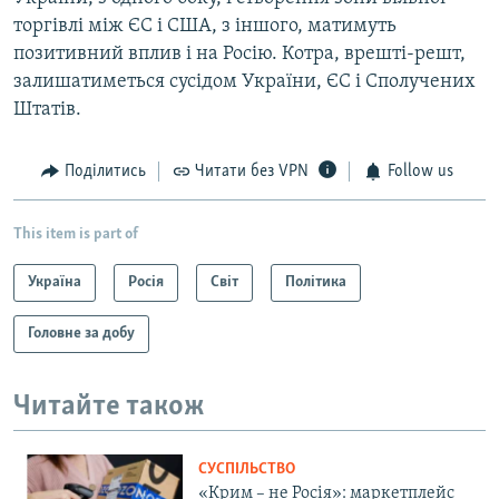
торгівлі між ЄС і США, з іншого, матимуть
позитивний вплив і на Росію. Котра, врешті-решт,
залишатиметься сусідом України, ЄС і Сполучених
Штатів.
Поділитись
Читати без VPN
Follow us
This item is part of
Україна
Росія
Світ
Політика
Головне за добу
Читайте також
СУСПІЛЬСТВО
«Крим – не Росія»: маркетплейс