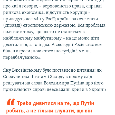
про які я говорю, – верховенство права, справді
ринкова економіка, відсутність корупції –
приведуть до змін у Росії; країна захоче стати
(справді) європейською державою. Вся проблема
полягає в тому, що цього не станеться в
найближчому майбутньому – на це може піти
десятиліття, а то й два. А сьогодні Росія стає все
більш агресивною стосовно сусідів і менш
передбачуваною».
Яну Бжезінському було поставлено питання: як
Сполученим Штатам і Заходу в цілому слід
реагувати на слова Володимира Путіна про його
прихильність справі деескалації кризи в Україні?
Треба дивитися на те, що Путін
робить, а не тільки слухати, що він