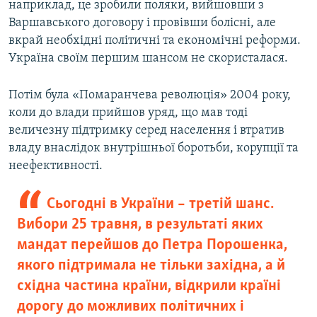
наприклад, це зробили поляки, вийшовши з
Варшавського договору і провівши болісні, але
вкрай необхідні політичні та економічні реформи.
Україна своїм першим шансом не скористалася.
Потім була «Помаранчева революція» 2004 року,
коли до влади прийшов уряд, що мав тоді
величезну підтримку серед населення і втратив
владу внаслідок внутрішньої боротьби, корупції та
неефективності.
Сьогодні в України – третій шанс.
Вибори 25 травня, в результаті яких
мандат перейшов до Петра Порошенка,
якого підтримала не тільки західна, а й
східна частина країни, відкрили країні
дорогу до можливих політичних і