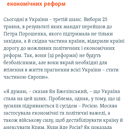
економічних реформ
Сьогодні в України – третій шанс. Вибори 25
травня, в результаті яких мандат перейшов до
Петра Порошенка, якого підтримала не тільки
західна, а й східна частина країни, відкрили країні
дорогу до можливих політичних і економічних
реформ. Так, вони (ці реформи) не будуть
безболісними, але вони вкрай необхідні для
втілення в життя прагнення всієї України – стати
частиною Європи».
«Я думаю, – сказав Ян Бжезінський, – що Україна
стала на цей шлях. Проблема, однак, у тому, що ці
зусилля підриваються її сусідом – Росією. Москва
застосувала економічні та політичні важелі, а
також військову силу, щоб дестабілізувати країну й
анексувати Крим. Куди йде Росія? Як показала