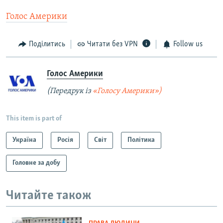
Голос Америки
Поділитись
Читати без VPN
Follow us
Голос Америки
(Передрук із
«Голосу Америки»)
This item is part of
Україна
Росія
Світ
Політика
Головне за добу
Читайте також