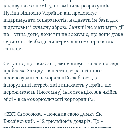
впливу на економіку, не змінили розрахунків
Путіна відносно України: він продовжує
підтримувати сепаратистів, надавати їм бази для
підготовки і сучасну зброю. Санкції не матимуть дії
на Путіна доти, доки він не зрозуміє, що вони дуже
серйозні. Необхідний перехід до секторальних
санкцій.
Ситуація, що склалася, мене дивує. На мій погляд,
проблема Заходу – в нестачі стратегічного
прогнозування, в моральній слабкості, в
ігноруванні потреб, які виникають у країн, що
переживають (іноземну) інтервенцію. А в якійсь
мірі – в самокорисливості корпорацій».
«ВВП Євросоюзу, – пояснив свою думку Ян
Бжезінський, – 12 трильйонів доларів. Це –