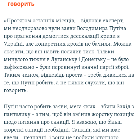
говорить
«Протягом останніх місяців, – відповів експерт, –
ми неодноразово чули заяви Володимира Путіна
про прагнення домогтися деескалації кризи в
Україні, але конкретних кроків не бачили. Можна
сказати, що він навіть посилив тиск. Тільки
минулого тижня в Луганську і Донецьку – це було
зафіксовано – були перекинуті значні партії зброї.
Таким чином, відповідь проста – треба дивитися на
те, що Путін робить, а не тільки слухати, що він
говорить.
Путін часто робить заяви, мета яких – збити Захід з
пантелику – з тим, щоб він змінив жорстку позицію
щодо питання про санкції. Я вважаю, що більш
жорсткі санкції необхідні. Санкції, які ми вже
ввели – незначні, і вони не зробили істотного