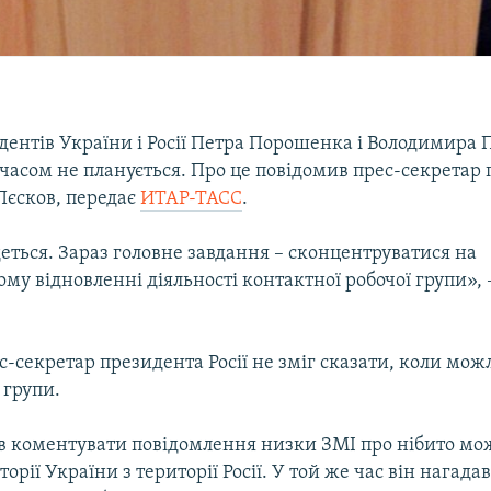
дентів України і Росії Петра Порошенка і Володимира 
асом не планується. Про це повідомив прес-секретар
Пєсков, передає
ИТАР-ТАСС
.
еться. Зараз головне завдання – сконцентруватися на
 відновленні діяльності контактної робочої групи», 
с-секретар президента Росії не зміг сказати, коли мож
 групи.
ав коментувати повідомлення низки ЗМІ про нібито мож
орії України з території Росії. У той же час він нагадав