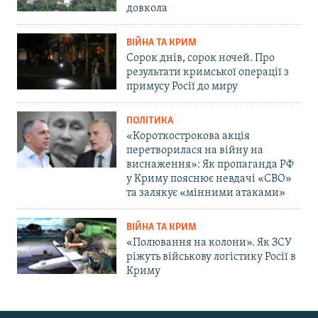
довкола
ВІЙНА ТА КРИМ
Сорок днів, сорок ночей. Про
результати кримської операції з
примусу Росії до миру
ПОЛІТИКА
«Короткострокова акція
перетворилася на війну на
виснаження»: Як пропаганда РФ
у Криму пояснює невдачі «СВО»
та залякує «мінними атаками»
ВІЙНА ТА КРИМ
«Полювання на колони». Як ЗСУ
ріжуть військову логістику Росії в
Криму