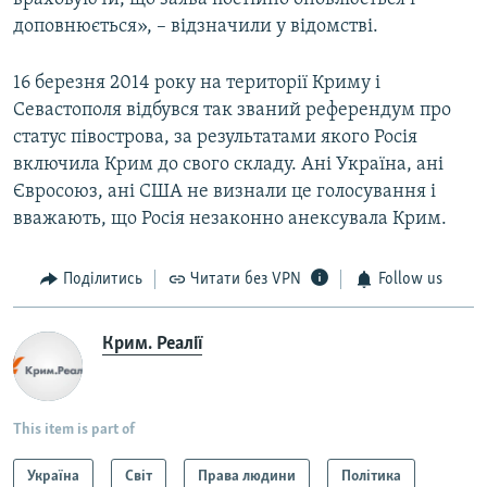
доповнюється», – відзначили у відомстві.
16 березня 2014 року на території Криму і
Севастополя відбувся так званий референдум про
статус півострова, за результатами якого Росія
включила Крим до свого складу. Ані Україна, ані
Євросоюз, ані США не визнали це голосування і
вважають, що Росія незаконно анексувала Крим.
Поділитись
Читати без VPN
Follow us
Крим. Реалії
This item is part of
Україна
Світ
Права людини
Політика