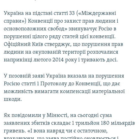
Україна на підставі статті 33 («Міждержавні
справи») Конвенції про захист прав людини і
основоположних свобод» звинувачує Росію в
порушенні цілого ряду статей цієї конвенції.
Офіційний Київ стверджує, що порушення прав
людини на окупованій території розпочалися
наприкінці лютого 2014 року і тривають досі.
У позовній заяві Україна вказала на порушення
Росією статті 1 Протоколу до Конвенції, що дає
можливість вимагати компенсації матеріальної
шкоди.
Як повідомили у Мінюсті, на сьогодні сума
заявлених збитків складає 1 трильйон 180 мільярдів
гривень. «І вона навряд чи є остаточною,
враховуючи, що заява постійно оновлюється і