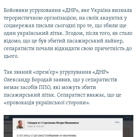
Бойовики угруповання «ДНР», яке Україна визнала
терористичною організацією, на своїх акаунтах у
соцмережах писали сьогодні про те, що збили ще
один український літак. Згодом, після того, як стало
відомо, що це був збитий пасажирський лайнер,
сепаратисти почали відкидати свою причетність до
цього.
Так званий «прем’єр» угрупування «ДНР»
Олександр Бородай заявив, що у сепаратистів
немає засобів ППО, які можуть збити
пасажирський літак. Сепаратист вважає, що це
«провокація української сторони».