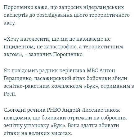
Порошенко каже, що запросив нідерландських
експертів до розслідування цього терористичного
акту.
«Хочу наголосити, що ми це називаємо не
інцидентом, не катастрофою, а терористичним
актом», – зазначив Порошенко.
Як повідомив радник керівника МВС Антон
Геращенко, пасажирський літак бойовики збили
зенітно-ракетним комплексом «Бук», отриманим з
Росії.
Сьогодні речник РНБО Андрій Лисенко також
повідомив, що бойовики отримали на озброєння
зенітну установку «Бук». Вона здатна збивати
літаки на великих висотах.