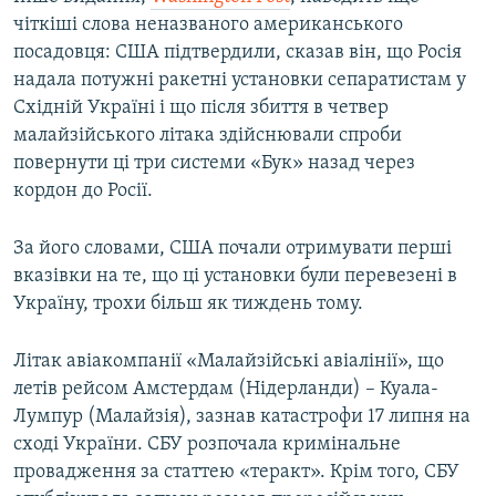
чіткіші слова неназваного американського
посадовця: США підтвердили, сказав він, що Росія
надала потужні ракетні установки сепаратистам у
Східній Україні і що після збиття в четвер
малайзійського літака здійснювали спроби
повернути ці три системи «Бук» назад через
кордон до Росії.
За його словами, США почали отримувати перші
вказівки на те, що ці установки були перевезені в
Україну, трохи більш як тиждень тому.
Літак авіакомпанії «Малайзійські авіалінії», що
летів рейсом Амстердам (Нідерланди) – Куала-
Лумпур (Малайзія), зазнав катастрофи 17 липня на
сході України. СБУ розпочала кримінальне
провадження за статтею «теракт». Крім того, СБУ