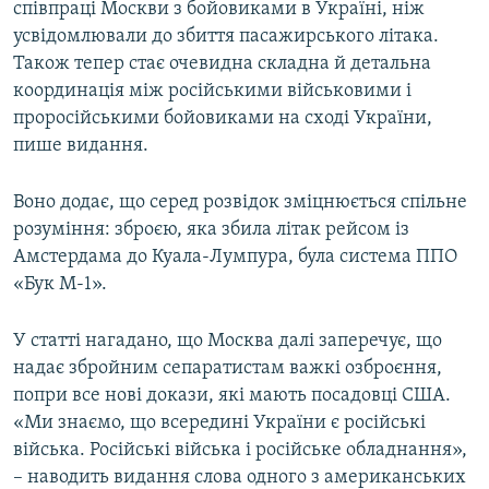
співпраці Москви з бойовиками в Україні, ніж
усвідомлювали до збиття пасажирського літака.
Також тепер стає очевидна складна й детальна
координація між російськими військовими і
проросійськими бойовиками на сході України,
пише видання.
Воно додає, що серед розвідок зміцнюється спільне
розуміння: зброєю, яка збила літак рейсом із
Амстердама до Куала-Лумпура, була система ППО
«Бук М-1».
У статті нагадано, що Москва далі заперечує, що
надає збройним сепаратистам важкі озброєння,
попри все нові докази, які мають посадовці США.
«Ми знаємо, що всередині України є російські
війська. Російські війська і російське обладнання»,
– наводить видання слова одного з американських