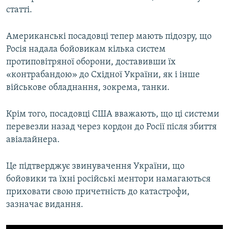
статті.
Американські посадовці тепер мають підозру, що
Росія надала бойовикам кілька систем
протиповітряної оборони, доставивши їх
«контрабандою» до Східної України, як і інше
військове обладнання, зокрема, танки.
Крім того, посадовці США вважають, що ці системи
перевезли назад через кордон до Росії після збиття
авіалайнера.
Це підтверджує звинувачення України, що
бойовики та їхні російські ментори намагаються
приховати свою причетність до катастрофи,
зазначає видання.