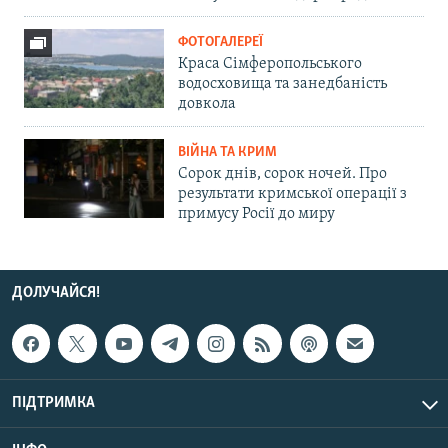
ФОТОГАЛЕРЕЇ
Краса Сімферопольського
водосховища та занедбаність
довкола
ВІЙНА ТА КРИМ
Сорок днів, сорок ночей. Про
результати кримської операції з
примусу Росії до миру
ДОЛУЧАЙСЯ!
ПІДТРИМКА