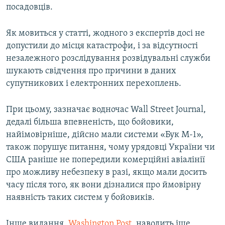
посадовців.
Як мовиться у статті, жодного з експертів досі не
допустили до місця катастрофи, і за відсутності
незалежного розслідування розвідувальні служби
шукають свідчення про причини в даних
супутникових і електронних перехоплень.
При цьому, зазначає водночас Wall Street Journal,
дедалі більша впевненість, що бойовики,
найімовірніше, дійсно мали системи «Бук М-1»,
також порушує питання, чому урядовці України чи
США раніше не попередили комерційні авіалінії
про можливу небезпеку в разі, якщо мали досить
часу після того, як вони дізналися про ймовірну
наявність таких систем у бойовиків.
Інше видання,
Washington Post
, наводить іще