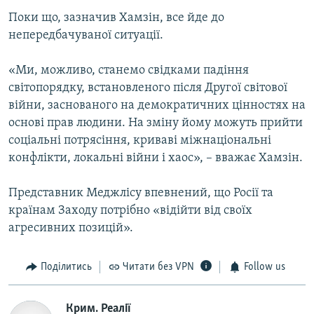
Поки що, зазначив Хамзін, все йде до
непередбачуваної ситуації.
«Ми, можливо, станемо свідками падіння
світопорядку, встановленого після Другої світової
війни, заснованого на демократичних цінностях на
основі прав людини. На зміну йому можуть прийти
соціальні потрясіння, криваві міжнаціональні
конфлікти, локальні війни і хаос», – вважає Хамзін.
Представник Меджлісу впевнений, що Росії та
країнам Заходу потрібно «відійти від своїх
агресивних позицій».
Поділитись
Читати без VPN
Follow us
Крим. Реалії