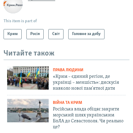
This item is part of
Крим
Росія
Світ
Головне за добу
Читайте також
ПРАВА ЛЮДИНИ
«Крим – єдиний регіон, де
українці – меншість»: дискусія
навколо нової пам'ятної дати
ВІЙНА ТА КРИМ
Російська влада обіцяє закрити
морський шлях українським
БпЛА до Севастополя. Чи реально
це?