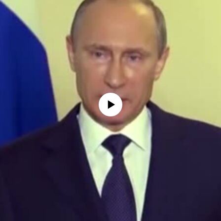
No media source currently available