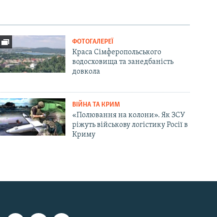
ФОТОГАЛЕРЕЇ
Краса Сімферопольського
водосховища та занедбаність
довкола
ВІЙНА ТА КРИМ
«Полювання на колони». Як ЗСУ
ріжуть військову логістику Росії в
Криму