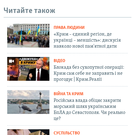
Читайте також
ПРАВА ЛЮДИНИ
«Крим – єдиний регіон, де
українці – меншість»: дискусія
навколо нової пам'ятної дати
ВІДЕО
Блокада без сухопутної операції:
Крим сам себе не заправить і не
прогодує | Крим.Реалії
ВІЙНА ТА КРИМ
Російська влада обіцяє закрити
морський шлях українським
БпЛА до Севастополя. Чи реально
це?
СУСПІЛЬСТВО