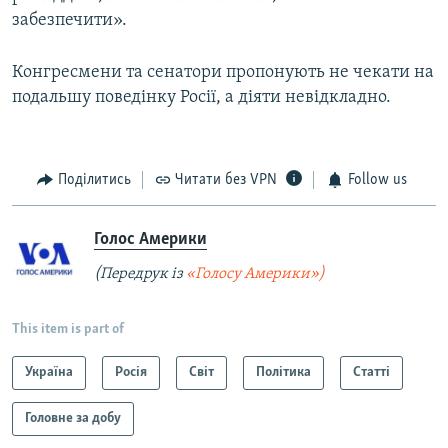
забезпечити».
Конгресмени та сенатори пропонують не чекати на
подальшу поведінку Росії, а діяти невідкладно.
Поділитись
Читати без VPN
Follow us
Голос Америки
(Передрук із
«Голосу Америки»)
This item is part of
Україна
Росія
Світ
Політика
Статті
Головне за добу