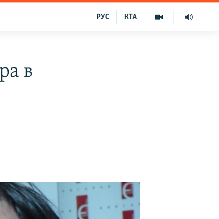
РУС
КТА
ра в