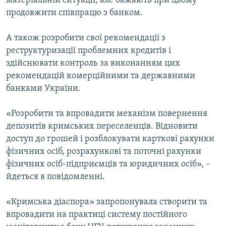
матеріальній ситуації, але бажають при цьому
продовжити співпрацю з банком.
А також розробити свої рекомендації з
реструктуризації проблемних кредитів і
здійснювати контроль за виконанням цих
рекомендацій комерційними та державними
банками України.
«Розробити та впровадити механізм повернення
депозитів кримських переселенців. Відновити
доступ до грошей і розблокувати карткові рахунки
фізичних осіб, розрахункові та поточні рахунки
фізичних осіб-підприємців та юридичних осіб», –
йдеться в повідомленні.
«Кримська діаспора» запропонувала створити та
впровадити на практиці систему постійного