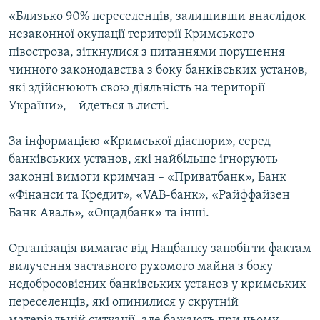
«Близько 90% переселенців, залишивши внаслідок
незаконної окупації території Кримського
півострова, зіткнулися з питаннями порушення
чинного законодавства з боку банківських установ,
які здійснюють свою діяльність на території
України», – йдеться в листі.
За інформацією «Кримської діаспори», серед
банківських установ, які найбільше ігнорують
законні вимоги кримчан – «Приватбанк», Банк
«Фінанси та Кредит», «VAB-банк», «Райффайзен
Банк Аваль», «Ощадбанк» та інші.
Організація вимагає від Нацбанку запобігти фактам
вилучення заставного рухомого майна з боку
недобросовісних банківських установ у кримських
переселенців, які опинилися у скрутній