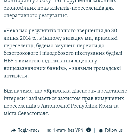
моніторингу з боку НБУ порушення законних
економічних прав клієнтів-переселенців для
оперативного реагування.
«Чекаємо результатів нашого звернення до 30
липня 2014 р., в іншому випадку ми, кримські
переселенці, будемо змушені перейти до
безстрокового і цілодобового пікетування будівлі
НБУ з вимогою відкликання ліцензії у
вищезазначених банків», – заявили громадські
активісти.
Відзначимо, що «Кримська діаспора» представляє
інтереси і займається захистом прав вимушених
переселенців з Автономної Республіки Крим та
міста Севастополя.
Поділитись
Читати без VPN
Follow us