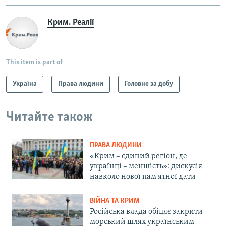
Крим. Реалії
This item is part of
Україна
Права людини
Головне за добу
Читайте також
ПРАВА ЛЮДИНИ
«Крим – єдиний регіон, де
українці – меншість»: дискусія
навколо нової пам'ятної дати
ВІЙНА ТА КРИМ
Російська влада обіцяє закрити
морський шлях українським