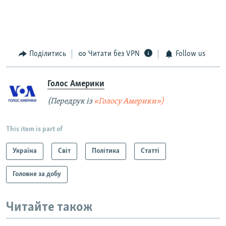
Поділитись
Читати без VPN
Follow us
Голос Америки
(Передрук із
«Голосу Америки»)
This item is part of
Україна
Світ
Політика
Статті
Головне за добу
Читайте також