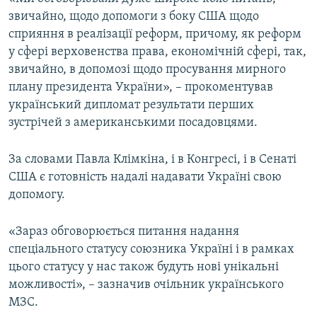
звичайно, щодо допомоги з боку США щодо
сприяння в реалізації реформ, причому, як реформ
у сфері верховенства права, економічній сфері, так,
звичайно, в допомозі щодо просування мирного
плану президента України», – прокоментував
український дипломат результати перших
зустрічей з американськими посадовцями.
За словами Павла Клімкіна, і в Конгресі, і в Сенаті
США є готовність надалі надавати Україні свою
допомогу.
«Зараз обговорюється питання надання
спеціального статусу союзника Україні і в рамках
цього статусу у нас також будуть нові унікальні
можливості», – зазначив очільник українського
МЗС.