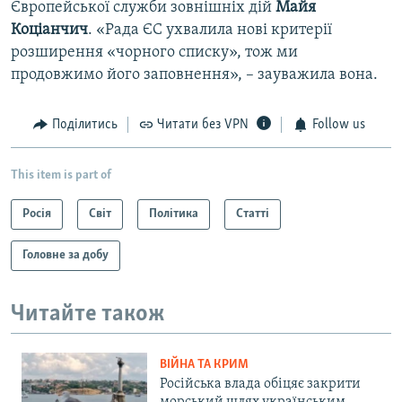
Європейської служби зовнішніх дій
Майя
Коціанчич
. «Рада ЄС ухвалила нові критерії
розширення «чорного списку», тож ми
продовжимо його заповнення», – зауважила вона.
Поділитись
Читати без VPN
Follow us
This item is part of
Росія
Світ
Політика
Статті
Головне за добу
Читайте також
ВІЙНА ТА КРИМ
Російська влада обіцяє закрити