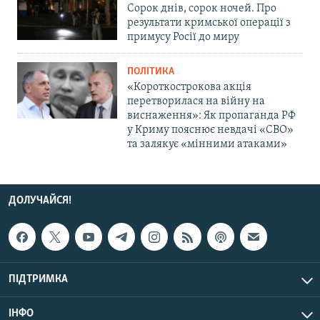
Сорок днів, сорок ночей. Про
результати кримської операції з
примусу Росії до миру
ПОЛІТИКА
«Короткострокова акція
перетворилася на війну на
виснаження»: Як пропаганда РФ
у Криму пояснює невдачі «СВО»
та залякує «мінними атаками»
ДОЛУЧАЙСЯ!
ПІДТРИМКА
ІНФО