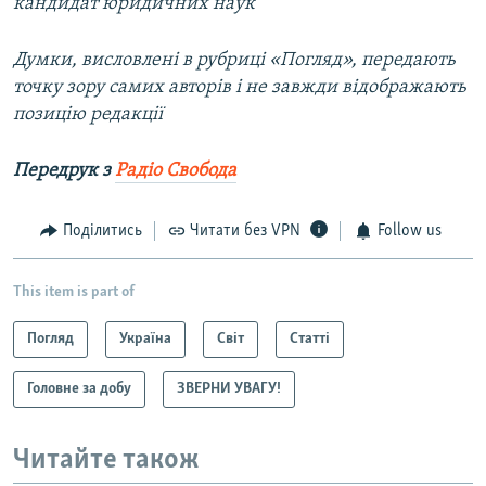
кандидат юридичних наук
Думки, висловлені в рубриці «Погляд», передають
точку зору самих авторів і не завжди відображають
позицію редакції
Передрук з
Радіо Свобода
Поділитись
Читати без VPN
Follow us
This item is part of
Погляд
Україна
Світ
Статті
Головне за добу
ЗВЕРНИ УВАГУ!
Читайте також