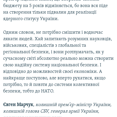
бюджету на 5 років відміняється, бо вона вся піде
на створення тільки підвалин для реалізації
ядерного статусу України.
Одним словом, не потрібно смішити і водночас
лякати людей. Хай запитають розумних науковців,
військових, спеціалістів з глобальної та
регіональної безпеки, і вони розтлумачать, як у
сучасному світі абсолютно реально можна створити
свою надійну систему національної безпеки. І
відповідно до можливостей своєї економіки. А
найкраще поступово, але вперто рухатися, якщо
потрібно, то й повзти до системи колективної
безпеки, тобто до НАТО.
Євген Марчук
, колишній прем’єр-міністр України,
колишній голова СБУ, генерал армії України,