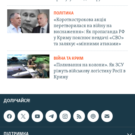
ПОЛІТИКА
«Короткострокова акція
перетворилася на війну на
виснаження»: Як пропаганда РФ
у Криму пояснює невдачі «СВО»
та залякує «мінними атаками»
ВІЙНА ТА КРИМ
«Полювання на колони». Як ЗСУ
ріжуть військову логістику Росії в
Криму
ДОЛУЧАЙСЯ!
ПІДТРИМКА