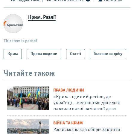
Крим. Реалії
This item is part of
Крим
Права людини
Статті
Головне за добу
Читайте також
ПРАВА ЛЮДИНИ
«Крим – єдиний регіон, де
українці – меншість»: дискусія
навколо нової пам'ятної дати
ВІЙНА ТА КРИМ
Російська влада обіцяє закрити