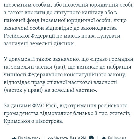
іноземним особам, або іноземній юридичній особі,
а також вносити до статутного капіталу або в
пайовий фонд іноземної юридичної особи, якщо
зазначені особи відповідно до законодавства
Російської Федерації не мають права купувати
зазначені земельні ділянки.
У документі також зазначено, що «право громадян
на земельні частки (паї), що виникло до набрання
чинності Федерального конституційного закону,
відповідає праву спільної часткової власності
(часток у праві) на земельні частки».
За даними ФМС Росії, від отримання російського
громадянства відмовилися близько 3 тис. жителів
Кримського півострова.
Поділитись
Читати без VPN
Follow us