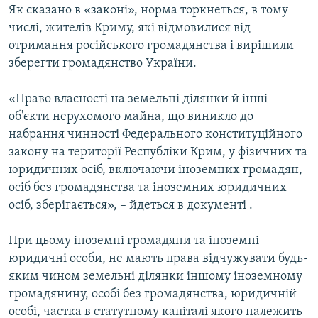
Як сказано в «законі», норма торкнеться, в тому
числі, жителів Криму, які відмовилися від
отримання російського громадянства і вирішили
зберегти громадянство України.
«Право власності на земельні ділянки й інші
об'єкти нерухомого майна, що виникло до
набрання чинності Федерального конституційного
закону на території Республіки Крим, у фізичних та
юридичних осіб, включаючи іноземних громадян,
осіб без громадянства та іноземних юридичних
осіб, зберігається», – йдеться в документі .
При цьому іноземні громадяни та іноземні
юридичні особи, не мають права відчужувати будь-
яким чином земельні ділянки іншому іноземному
громадянину, особі без громадянства, юридичній
особі, частка в статутному капіталі якого належить