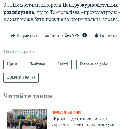
За відомостями джерела
Центру журналістських
розслідувань
, щодо Теміргалієва «прокуратурою»
Криму може бути порушена кримінальна справа.
Поділитись
Читати без VPN
Follow us
This item is part of
Крим
Політика
Статті
Головне за добу
ЗВЕРНИ УВАГУ!
Читайте також
ПРАВА ЛЮДИНИ
«Крим – єдиний регіон, де
українці – меншість»: дискусія