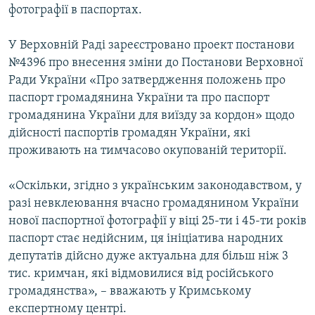
фотографії в паспортах.
У Верховній Раді зареєстровано проект постанови
№4396 про внесення зміни до Постанови Верховної
Ради України «Про затвердження положень про
паспорт громадянина України та про паспорт
громадянина України для виїзду за кордон» щодо
дійсності паспортів громадян України, які
проживають на тимчасово окупованій території.
«Оскільки, згідно з українським законодавством, у
разі невклеювання вчасно громадянином України
нової паспортної фотографії у віці 25-ти і 45-ти років
паспорт стає недійсним, ця ініціатива народних
депутатів дійсно дуже актуальна для більш ніж 3
тис. кримчан, які відмовилися від російського
громадянства», – вважають у Кримському
експертному центрі.