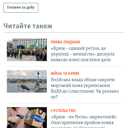
Головне за добу
Читайте також
ПРАВА ЛЮДИНИ
«Крим – єдиний регіон, де
українці – меншість»: дискусія
навколо нової пам'ятної дати
ВІЙНА ТА КРИМ
Російська влада обіцяє закрити
морський шлях українським
БпЛА до Севастополя. Чи реально
це?
СУСПІЛЬСТВО
«Крим – не Росія»: маркетплейс
Ozon припинив прийом нових