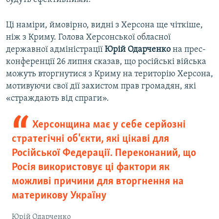
Ці наміри, ймовірно, видні з Херсона ще чіткіше,
ніж з Криму. Голова Херсонської обласної
державної адміністрації
Юрій Одарченко
на прес-
конференції 26 липня сказав, що російські війська
можуть вторгнутися з Криму на територію Херсона,
мотивуючи свої дії захистом прав громадян, які
«страждають від спраги».
Херсонщина має у себе серйозні
стратегічні об'єкти, які цікаві для
Російської Федерації. Переконаний, що
Росія використовує ці фактори як
можливі причини для вторгнення на
материкову Україну
Юрій Одарченко