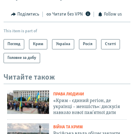
Поділитись
Читати без VPN
Follow us
This item is part of
Погляд
Крим
Україна
Росія
Статті
Головне за добу
Читайте також
ПРАВА ЛЮДИНИ
«Крим – єдиний регіон, де
українці – меншість»: дискусія
навколо нової пам'ятної дати
ВІЙНА ТА КРИМ
Російська влада обіцяє закрити