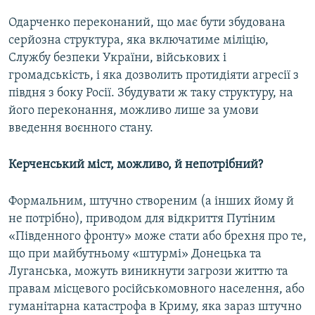
Одарченко переконаний, що має бути збудована
серйозна структура, яка включатиме міліцію,
Службу безпеки України, військових і
громадськість, і яка дозволить протидіяти агресії з
півдня з боку Росії. Збудувати ж таку структуру, на
його переконання, можливо лише за умови
введення воєнного стану.
Керченський міст, можливо, й непотрібний?
Формальним, штучно створеним (а інших йому й
не потрібно), приводом для відкриття Путіним
«Південного фронту» може стати або брехня про те,
що при майбутньому «штурмі» Донецька та
Луганська, можуть виникнути загрози життю та
правам місцевого російськомовного населення, або
гуманітарна катастрофа в Криму, яка зараз штучно