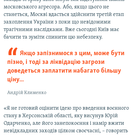
московського агресора. Або, якщо цього не
станеться, Москві вдасться здійснити третій етап
захоплення України з поки що невідомими
трагічними наслідками. Вже сьогодні Київ має
бачити та зуміти спинити цю небезпеку.
Якщо запізнимося з цим, може бути
пізно, і тоді за ліквідацію загрози
доведеться заплатити набагато більшу
ціну...
Андрій Клименко
«Я не готовий оцінити ідею про введення воєнного
стану в Херсонській області, яку висунув Юрій
Одарченко, але його занепокоєння і намір вжити
невідкладних заходів цілком своєчасні, – говорить