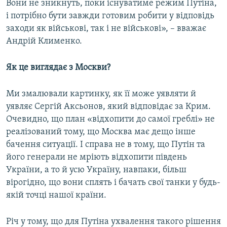
Вони не зникнуть, поки існуватиме режим Путіна,
і потрібно бути завжди готовим робити у відповідь
заходи як військові, так і не військові», – вважає
Андрій Клименко.
Як це виглядає з Москви?
Ми змалювали картинку, як її може уявляти й
уявляє Сергій Аксьонов, який відповідає за Крим.
Очевидно, що план «відхопити до самої греблі» не
реалізований тому, що Москва має дещо інше
бачення ситуації. І справа не в тому, що Путін та
його генерали не мріють відхопити південь
України, а то й усю Україну, навпаки, більш
вірогідно, що вони сплять і бачать свої танки у будь-
якій точці нашої країни.
Річ у тому, що для Путіна ухвалення такого рішення