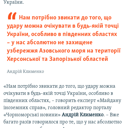
України.
Нам потрібно звикати до того, що
удару можна очікувати в будь-якій точці
України, особливо в південних областях
– у нас абсолютно не захищене
узбережжя Азовського моря на території
Херсонської та Запорізької областей
Андрій Клименко
«Нам потрібно звикати до того, що удару можна
очікувати в будь-якій точці України, особливо в
південних областях, – говорить експерт «Майдану
іноземних справ», головний редактор порталу
«Чорноморські новини»
Андрій Клименко
. – Вже
багато разів говорилося про те, що у нас абсолютно