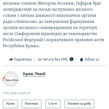
міським головою Віктором Агєєвим, Гафаров буде
затверджений на посаді заступника міського
голови з питань діяльності виконавчих органів
ради «тимчасово, до завершення формування
органів місцевого самоврядування на території
міста Сімферополя відповідно до законодавства
Російської Федерації і нормативних правових актів
Республіки Крим».
Поділитись
Читати без VPN
Follow us
Крим. Реалії
This item is part of
Крим
Політика
Статті
Головне за добу