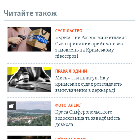
Читайте також
СУСПІЛЬСТВО
«Крим – не Росія»: маркетплейс
Ozon припинив прийом нових
замовлень на Кримському
півострові
ПРАВА ЛЮДИНИ
Мить – і ти шпигун. Як у
кримських судах розглядають
звинувачення в держзраді
ФОТОГАЛЕРЕЇ
Краса Сімферопольського
водосховища та занедбаність
довкола