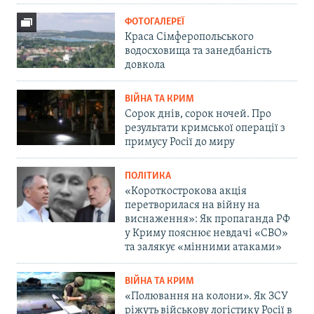
ФОТОГАЛЕРЕЇ
Краса Сімферопольського
водосховища та занедбаність
довкола
ВІЙНА ТА КРИМ
Сорок днів, сорок ночей. Про
результати кримської операції з
примусу Росії до миру
ПОЛІТИКА
«Короткострокова акція
перетворилася на війну на
виснаження»: Як пропаганда РФ
у Криму пояснює невдачі «СВО»
та залякує «мінними атаками»
ВІЙНА ТА КРИМ
«Полювання на колони». Як ЗСУ
ріжуть військову логістику Росії в