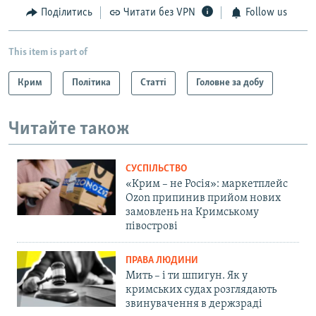
Поділитись
Читати без VPN
Follow us
This item is part of
Крим
Політика
Статті
Головне за добу
Читайте також
СУСПІЛЬСТВО
«Крим – не Росія»: маркетплейс
Ozon припинив прийом нових
замовлень на Кримському
півострові
ПРАВА ЛЮДИНИ
Мить – і ти шпигун. Як у
кримських судах розглядають
звинувачення в держзраді