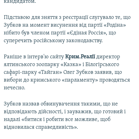
кандидатом.
Підставою для зняття з реєстрації слугувало те, що
Зубков на момент висунення від партії «Родіна»
нібито був членом партії «Єдіная Россія», що
суперечить російському законодавству.
Раніше в інтерв'ю сайту
Крим.Реалії
директор
ялтинського зоопарку «Казка» і Білогірського
сафарі-парку «Тайган» Олег Зубков заявив, що
вибори до кримського «парламенту» проводяться
нечесно.
Зубков назвав обвинувачення такими, що не
відповідають дійсності, і зауважив, що готовий і
надалі «битися і робити все можливе, щоб
відновилася справедливість».