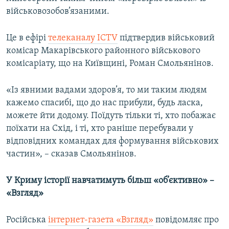
військовозобов’язаними.
Це в ефірі
телеканалу ICTV
підтвердив військовий
комісар Макарівського районного військового
комісаріату, що на Київщині, Роман Смольянінов.
«Із явними вадами здоров’я, то ми таким людям
кажемо спасибі, що до нас прибули, будь ласка,
можете йти додому. Поїдуть тільки ті, хто побажає
поїхати на Схід, і ті, хто раніше перебували у
відповідних командах для формування військових
частин», – сказав Смольянінов.
У Криму історії навчатимуть більш «об’єктивно» –
«Взгляд»
Російська
інтернет-газета «Взгляд»
повідомляє про