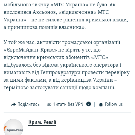
мобільного зв'язку «МТС Україна» не було. Як
висловився Аксьонов, «відключення« МТС
Україна» – це не силове рішення кримської влади,
а принципова позиція власника».
У той же час, активісти громадської організації
«ЄвроМайдан-Крим» не вірять у те, що
відключення кримських абонентів «МТС»
відбувалося без відома українського оператора і
вимагають від Генпрокуратури провести перевірку
за цими фактами, а від керівництва України –
терміново застосувати санкції щодо компанії.
Поділитись
Читати без VPN
Follow us
Крим. Реалії