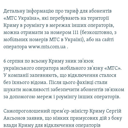
Детальну інформацію про тариф для абонентів
«МТС Україна», які перебувають на території
Криму в роумінгу в мережах інших операторів,
можна отримати за номером 111 (безкоштовно, з
мобільних номерів МТС в Україні), або на сайті
оператора www.mts.com.ua .
6 серпня по всьому Криму зник зв'язок
українського оператора мобільного зв'язку «МТС».
У компанії запевняють, що відключення сталося
без їхнього відома. Після цього фахівці стали
шукати можливості забезпечити абонентів зв'язком
за допомогою мереж і роумінгу інших операторів.
Самопроголошений прем'єр-міністр Криму Сергій
Аксьонов заявив, що ніяких примусових дій з боку
влади Криму для відключення операторів