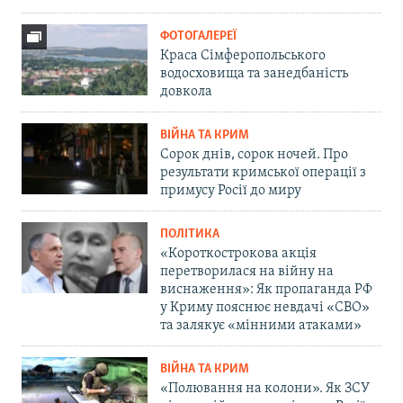
ФОТОГАЛЕРЕЇ
Краса Сімферопольського
водосховища та занедбаність
довкола
ВІЙНА ТА КРИМ
Сорок днів, сорок ночей. Про
результати кримської операції з
примусу Росії до миру
ПОЛІТИКА
«Короткострокова акція
перетворилася на війну на
виснаження»: Як пропаганда РФ
у Криму пояснює невдачі «СВО»
та залякує «мінними атаками»
ВІЙНА ТА КРИМ
«Полювання на колони». Як ЗСУ