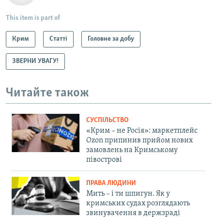
This item is part of
Крим
Статті
Головне за добу
ЗВЕРНИ УВАГУ!
Читайте також
СУСПІЛЬСТВО
«Крим – не Росія»: маркетплейс
Ozon припинив прийом нових
замовлень на Кримському
півострові
ПРАВА ЛЮДИНИ
Мить – і ти шпигун. Як у
кримських судах розглядають
звинувачення в держзраді