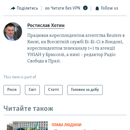
Поділитись
Читати без VPN
Follow us
Ростислав Хотин
Працював кореспондентом агентства Reuters в
Києві, на Всесвітній службі Бі-Бі-Сі в Лондоні,
кореспондентом телеканалу 1+1 та агенції
УНІАН у Брюсселі, а нині – редактор Радіо
Свобода в Празі.
This item is part of
Росія
Світ
Статті
Головне за добу
Читайте також
ПРАВА ЛЮДИНИ