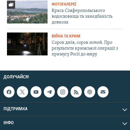
ФОТОГАЛЕРЕЇ
Краса Сімферопольського
водосховища та занедбаність
довкола
ВІЙНА ТА КРИМ
Сорок днів, сорок ночей. Про
результати кримської операції з
примусу Росії до миру
ДОЛУЧАЙСЯ!
ПІДТРИМКА
ІНФО