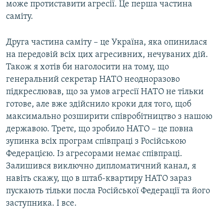
може протиставити агресії. Це перша частина
саміту.
Друга частина саміту – це Україна, яка опинилася
на передовій всіх цих агресивних, нечуваних дій.
Також я хотів би наголосити на тому, що
генеральний секретар НАТО неодноразово
підкреслював, що за умов агресії НАТО не тільки
готове, але вже здійснило кроки для того, щоб
максимально розширити співробітництво з нашою
державою. Третє, що зробило НАТО – це повна
зупинка всіх програм співпраці з Російською
Федерацією. Із агресорами немає співпраці.
Залишився виключно дипломатичний канал, я
навіть скажу, що в штаб-квартиру НАТО зараз
пускають тільки посла Російської Федерації та його
заступника. І все.