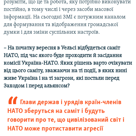
розуміти, що це та робота, яку потрібно виконувати
постійно, в тому числі і через засоби масової
інформації. На сьогодні ЗМІ є потужним каналом
для формування та відображення громадської
думки і для зміни суспільних настроїв.
– На початку вересня в Уельсі відбудеться саміт
НАТО, під час якого буде проходити й засідання
комісії Україна-НАТО. Яких рішень варто очікувати
від цього саміту, зважаючи на ті події, в яких нині
живе Україна і на ті загрози, які постали перед
Заходом і перед альянсом?
Глави держав і урядів країн-членів
НАТО зберуться на саміт і будуть
говорити про те, що цивілізований світ і
НАТО може протиставити агресії