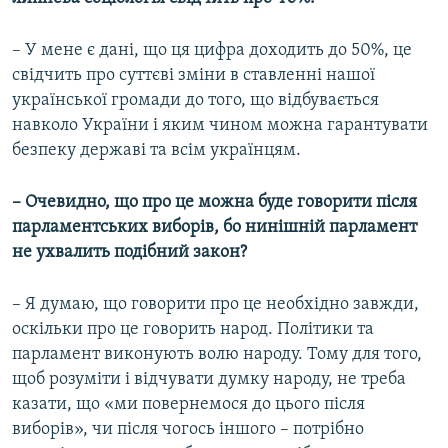
– У мене є дані, що ця цифра доходить до 50%, це
свідчить про суттєві зміни в ставленні нашої
української громади до того, що відбувається
навколо України і яким чином можна гарантувати
безпеку державі та всім українцям.
– Очевидно, що про це можна буде говорити після
парламентських виборів, бо нинішній парламент
не ухвалить подібний закон?
– Я думаю, що говорити про це необхідно завжди,
оскільки про це говорить народ. Політики та
парламент виконують волю народу. Тому для того,
щоб розуміти і відчувати думку народу, не треба
казати, що «ми повернемося до цього після
виборів», чи після чогось іншого – потрібно