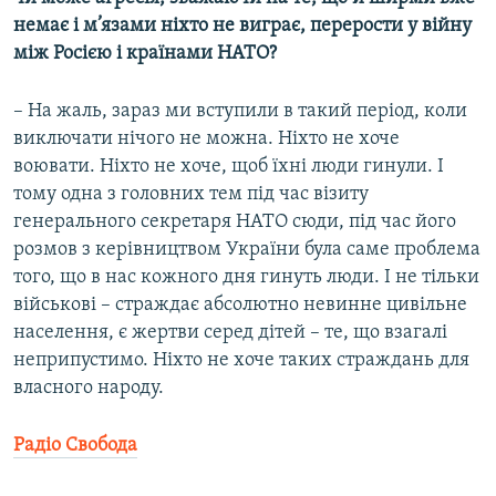
немає і м’язами ніхто не виграє, перерости у війну
між Росією і країнами НАТО?
– На жаль, зараз ми вступили в такий період, коли
виключати нічого не можна. Ніхто не хоче
воювати. Ніхто не хоче, щоб їхні люди гинули. І
тому одна з головних тем під час візиту
генерального секретаря НАТО сюди, під час його
розмов з керівництвом України була саме проблема
того, що в нас кожного дня гинуть люди. І не тільки
військові – страждає абсолютно невинне цивільне
населення, є жертви серед дітей – те, що взагалі
неприпустимо. Ніхто не хоче таких страждань для
власного народу.
Радіо Свобода