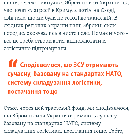
що те, з чим стикнулися Збройні сили України під
час початку агресії в Криму, а потім на Сході,
свідчило, що ми були не готові до таких дій. В
східних регіонах України наші Збройні сили
передислоковувались в чисте поле. Немає нічого –
все це треба створювати, відновлювати й
логістично підтримувати.
Сподіваємося, що ЗСУ отримають
сучасну, базовану на стандартах НАТО,
систему складування логістики,
постачання тощо
Отже, через цей трастовий фонд, ми сподіваємося,
що Збройні сили України отримають сучасну,
базовану на стандартах НАТО, систему
складування логістики, постачання тощо. Тобто,