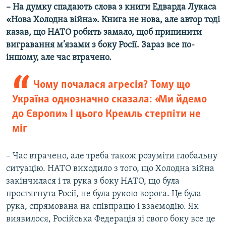
– На думку спадають слова з книги Едварда Лукаса
«Нова Холодна війна». Книга не нова, але автор тоді
казав, що НАТО робить замало, щоб припинити
вигравання м’язами з боку Росії. Зараз все по-
іншому, але час втрачено.
Чому почалася агресія? Тому що
Україна однозначно сказала: «Ми йдемо
до Європи». І цього Кремль стерпіти не
міг
– Час втрачено, але треба також розуміти глобальну
ситуацію. НАТО виходило з того, що Холодна війна
закінчилася і та рука з боку НАТО, що була
простягнута Росії, не була рукою ворога. Це була
рука, спрямована на співпрацю і взаємодію. Як
виявилося, Російська Федерація зі свого боку все це