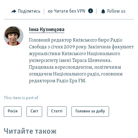
Поділитись
Читати без VPN
Follow us
Інна Кузнецова
Головний редактор Київського бюро Радіо
Свобода з січня 2009 року. Закінчила факультет
журналістики Київського Національного
університету імені Тараса Шевченка.
Працювала кореспондентом, політичним
оглядачем Національного радіо, головним
редактором Радіо Ера FM.
This item is part of
Росія
Світ
Статті
Головне за добу
Читайте також