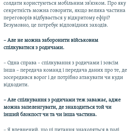
солдати користуються мобільним зв’язком. Про яку
секретність можна говорити, якщо велика частина
переговорів відбувається у відкритому ефірі?
Безумовно, це потребує відповідних заходів.
– Але не можна заборонити військовим
спілкуватися з родичами.
– Одна справа – спілкування з родичами і зовсім
інша – передача команд і передача даних про те, де
зосередився ворог і де потрібно атакувати чи куди
відходити.
– Але спілкування з родичами теж заважає, адже
можна запеленгувати, де знаходиться той чи
інший блокпост чи та чи інша частина.
– Я впевнений, що ці питання знаходяться в полі