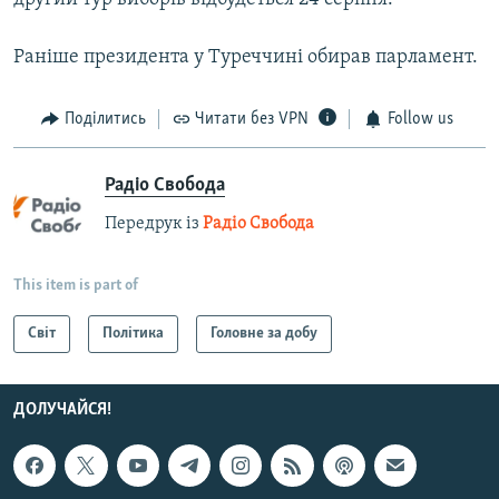
Раніше президента у Туреччині обирав парламент.
Поділитись
Читати без VPN
Follow us
Радіо Свобода
Передрук із
Радіо Свобода
This item is part of
Світ
Політика
Головне за добу
ДОЛУЧАЙСЯ!