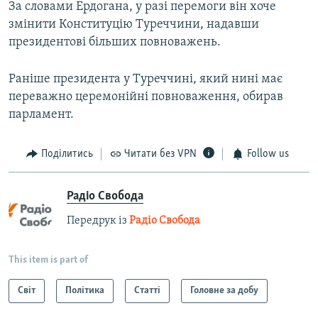
За словами Ердогана, у разі перемоги він хоче
змінити Конституцію Туреччини, надавши
президентові більших повноважень.
Раніше президента у Туреччині, який нині має
переважно церемонійні повноваження, обирав
парламент.
Поділитись
Читати без VPN
Follow us
Радіо Свобода
Передрук із
Радіо Свобода
This item is part of
Світ
Політика
Статті
Головне за добу