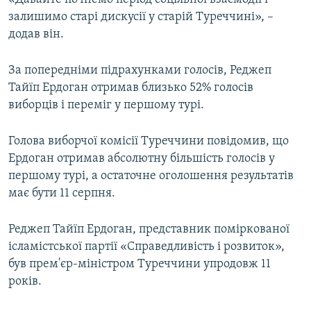
залишимо старі дискусії у старій Туреччині», –
додав він.
За попередніми підрахунками голосів, Реджеп
Тайїп Ердоган отримав близько 52% голосів
виборців і переміг у першому турі.
Голова виборчої комісії Туреччини повідомив, що
Ердоган отримав абсолютну більшість голосів у
першому турі, а остаточне оголошення результатів
має бути 11 серпня.
Реджеп Тайїп Ердоган, представник поміркованої
ісламістської партії «Справедливість і розвиток»,
був прем'єр-міністром Туреччини упродовж 11
років.