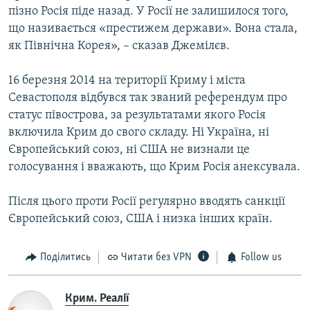
пізно Росія піде назад. У Росії не залишилося того,
що називається «престижем держави». Вона стала,
як Північна Корея», – сказав Джемілєв.
16 березня 2014 на території Криму і міста
Севастополя відбувся так званий референдум про
статус півострова, за результатами якого Росія
включила Крим до свого складу. Ні Україна, ні
Європейський союз, ні США не визнали це
голосування і вважають, що Крим Росія анексувала.
Після цього проти Росії регулярно вводять санкції
Європейський союз, США і низка інших країн.
Поділитись
Читати без VPN
Follow us
Крим. Реалії