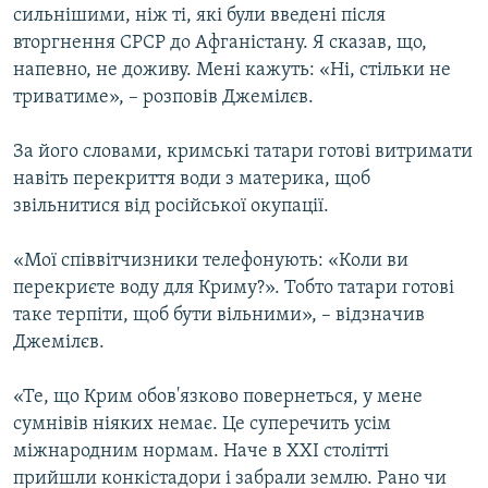
сильнішими, ніж ті, які були введені після
вторгнення СРСР до Афганістану. Я сказав, що,
напевно, не доживу. Мені кажуть: «Ні, стільки не
триватиме», – розповів Джемілєв.
За його словами, кримські татари готові витримати
навіть перекриття води з материка, щоб
звільнитися від російської окупації.
«Мої співвітчизники телефонують: «Коли ви
перекриєте воду для Криму?». Тобто татари готові
таке терпіти, щоб бути вільними», – відзначив
Джемілєв.
«Те, що Крим обов'язково повернеться, у мене
сумнівів ніяких немає. Це суперечить усім
міжнародним нормам. Наче в XXI столітті
прийшли конкістадори і забрали землю. Рано чи