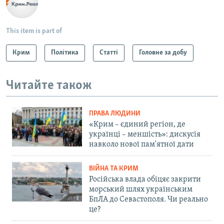
This item is part of
Крим
Політика
Статті
Головне за добу
Читайте також
ПРАВА ЛЮДИНИ
«Крим – єдиний регіон, де
українці – меншість»: дискусія
навколо нової пам'ятної дати
ВІЙНА ТА КРИМ
Російська влада обіцяє закрити
морський шлях українським
БпЛА до Севастополя. Чи реально
це?