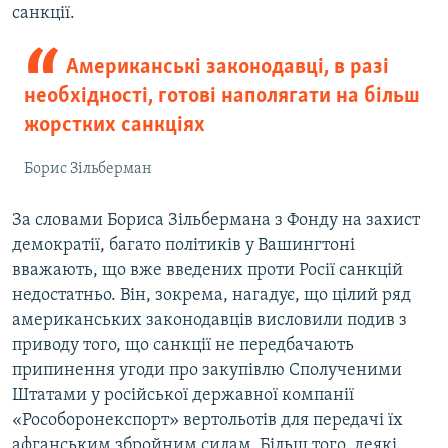
санкції.
Американські законодавці, в разі
необхідності, готові наполягати на більш
жорстких санкціях
Борис Зільберман
За словами Бориса Зільбермана з Фонду на захист
демократії, багато політиків у Вашингтоні
вважають, що вже введених проти Росії санкцій
недостатньо. Він, зокрема, нагадує, що цілий ряд
американських законодавців висловили подив з
приводу того, що санкції не передбачають
припинення угоди про закупівлю Сполученими
Штатами у російської державної компанії
«Рособоронекспорт» вертольотів для передачі їх
афганським збройним силам. Більш того, деякі