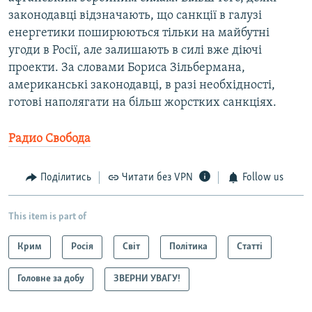
законодавці відзначають, що санкції в галузі
енергетики поширюються тільки на майбутні
угоди в Росії, але залишають в силі вже діючі
проекти. За словами Бориса Зільбермана,
американські законодавці, в разі необхідності,
готові наполягати на більш жорстких санкціях.
Радио Свобода
Поділитись
Читати без VPN
Follow us
This item is part of
Крим
Росія
Світ
Політика
Статті
Головне за добу
ЗВЕРНИ УВАГУ!