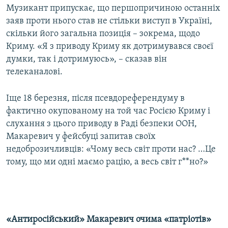
Музикант припускає, що першопричиною останніх
заяв проти нього став не стільки виступ в Україні,
скільки його загальна позиція – зокрема, щодо
Криму. «Я з приводу Криму як дотримувався своєї
думки, так і дотримуюсь», – сказав він
телеканалові.
Іще 18 березня, після псевдореферендуму в
фактично окупованому на той час Росією Криму і
слухання з цього приводу в Раді безпеки ООН,
Макаревич у фейсбуці запитав своїх
недоброзичливців: «Чому весь світ проти нас? …Це
тому, що ми одні маємо рацію, а весь світ г**но?»
«Антиросійський» Макаревич очима «патріотів»