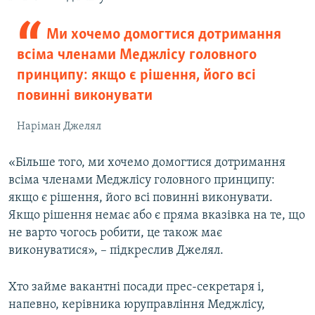
Ми хочемо домогтися дотримання
всіма членами Меджлісу головного
принципу: якщо є рішення, його всі
повинні виконувати
Наріман Джелял
«Більше того, ми хочемо домогтися дотримання
всіма членами Меджлісу головного принципу:
якщо є рішення, його всі повинні виконувати.
Якщо рішення немає або є пряма вказівка на те, що
не варто чогось робити, це також має
виконуватися», – підкреслив Джелял.
Хто займе вакантні посади прес-секретаря і,
напевно, керівника юруправління Меджлісу,