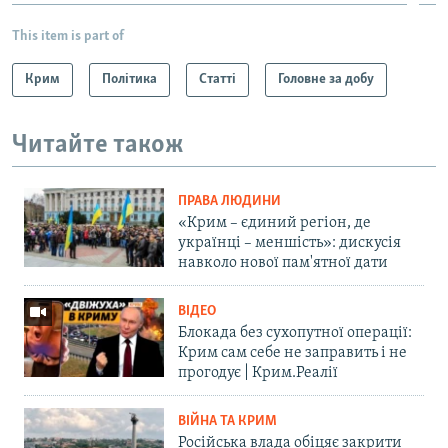
This item is part of
Крим
Політика
Статті
Головне за добу
Читайте також
ПРАВА ЛЮДИНИ
«Крим – єдиний регіон, де
українці – меншість»: дискусія
навколо нової пам'ятної дати
ВІДЕО
Блокада без сухопутної операції:
Крим сам себе не заправить і не
прогодує | Крим.Реалії
ВІЙНА ТА КРИМ
Російська влада обіцяє закрити